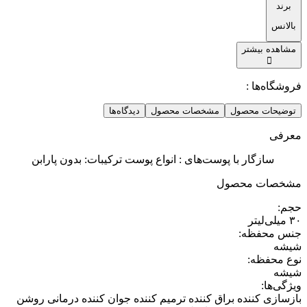
برند
بالانس
مشاهده بیشتر
فروشگاه‌ها :
توضیحات محصول
مشخصات محصول
دیدگاه‌ها
معرفی
سازگار با پوست‌های : انواع پوست ترکیبات: بدون پارابن
مشخصات محصول
حجم
:
۳۰ میلی‌لیتر
جنس محفظه
:
شیشه
نوع محفظه
:
شیشه
ویژگی‌ها
:
بازسازی کننده براق کننده ترمیم کننده جوان کننده درمانی روشن