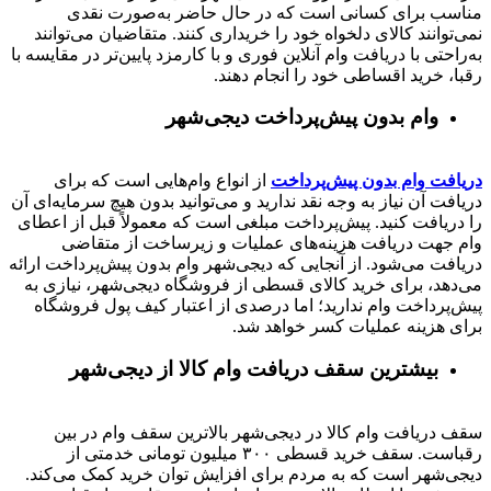
مناسب برای کسانی است که در حال حاضر به‌صورت نقدی
نمی‌توانند کالای دلخواه خود را خریداری کنند. متقاضیان می‌توانند
به‌راحتی با دریافت وام آنلاین فوری و با کارمزد پایین‌تر در مقایسه با
رقبا، خرید اقساطی خود را انجام دهند.
وام بدون پیش‌پرداخت‌ دیجی‌شهر
دریافت وام بدون پیش‌پرداخت
از انواع وام‌هایی است که برای
دریافت آن نیاز به وجه نقد ندارید و می‌توانید بدون هیچ سرمایه‌ای آن
را دریافت کنید. پیش‌پرداخت مبلغی است که معمولاً قبل از اعطای
وام جهت دریافت هزینه‌های عملیات و زیرساخت از متقاضی
دریافت می‌شود. از آنجایی که دیجی‌شهر وام بدون پیش‌پرداخت ارائه
می‌دهد، برای خرید کالای قسطی از فروشگاه دیجی‌شهر، نیازی به
پیش‌پرداخت وام ندارید؛ اما درصدی از اعتبار کیف پول فروشگاه
برای هزینه عملیات کسر خواهد شد.
بیشترین سقف دریافت وام کالا از دیجی‌شهر
سقف دریافت وام کالا در دیجی‌شهر بالاترین سقف وام در بین
رقباست. سقف خرید قسطی ۳۰۰ میلیون تومانی خدمتی از
دیجی‌شهر است که به مردم برای افزایش توان خرید کمک می‌کند.