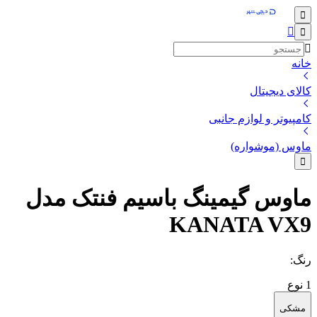
خانه
کالای دیجیتال
کامپیوتر و لوازم جانبی
ماوس (موشواره)
ماوس گیمینگ باسیم فنتک مدل
KANATA VX9
رنگ
:
1
نوع
مشکی