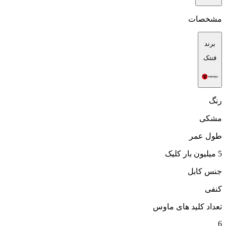
مشخصات
برند
فنتک
رنگ
مشکی
طول عمر
5 میلیون بار کلیک
جنس کابل
کنفی
تعداد کلید های ماوس
6