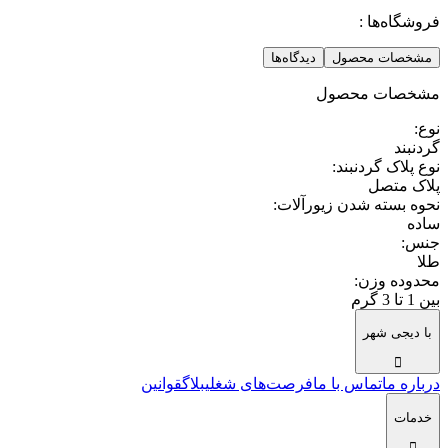
فروشگاه‌ها :
مشخصات محصول
دیدگاه‌ها
مشخصات محصول
نوع
:
گردنبند
نوع پلاک گردنبند
:
پلاک متصل
نحوه بسته شدن زیورآلات
:
ساده
جنس
:
طلا
محدوده وزن
:
بین 1 تا 3 گرم
با دیجی شهر
درباره ما
تماس با ما
فرصت‌های شغلی
بلاگ
قوانین
خدمات