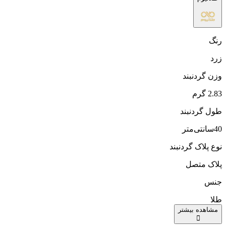
رنگ
زرد
وزن گردنبند
2.83 گرم
طول گردنبند
40سانتی‌متر
نوع پلاک گردنبند
پلاک متصل
جنس
طلا
مشاهده بیشتر