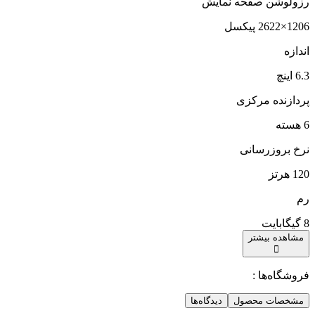
رزولوشن صفحه نمایش
1206×2622 پیکسل
اندازه
6.3 اینچ
پردازنده مرکزی
6 هسته
نرخ بروزرسانی
120 هرتز
رم
8 گیگابایت
مشاهده بیشتر
فروشگاه‌ها :
مشخصات محصول
دیدگاه‌ها