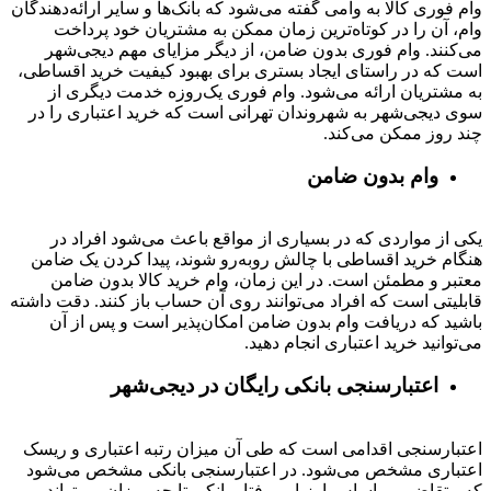
وام فوری کالا به وامی گفته می‌شود که بانک‌ها و سایر ارائه‌دهندگان
وام، آن را در کوتاه‌ترین زمان ممکن به مشتریان خود پرداخت
می‌کنند. وام فوری بدون ضامن، از دیگر مزایای مهم دیجی‌شهر
است که در راستای ایجاد بستری برای بهبود کیفیت خرید اقساطی،
به مشتریان ارائه می‌شود. وام فوری یک‌روزه خدمت دیگری از
سوی دیجی‌شهر به شهروندان تهرانی است که خرید اعتباری را در
چند روز ممکن می‌کند.
وام بدون ضامن
یکی از مواردی که در بسیاری از مواقع باعث می‌شود افراد در
هنگام خرید اقساطی با چالش روبه‌رو شوند، پیدا کردن یک ضامن
معتبر و مطمئن است. در این زمان، وام خرید کالا بدون ضامن
قابلیتی است که افراد می‌توانند روی آن حساب باز کنند. دقت داشته
باشید که دریافت وام بدون ضامن امکان‌پذیر است و پس از آن
می‌توانید خرید اعتباری انجام دهید.
اعتبارسنجی بانکی رایگان در دیجی‌شهر
اعتبارسنجی اقدامی است که طی آن میزان رتبه اعتباری و ریسک
اعتباری مشخص می‌شود. در اعتبارسنجی بانکی مشخص می‌شود
که متقاضی بر اساس ارزیابی رفتار بانکی تا چه میزان می‌تواند