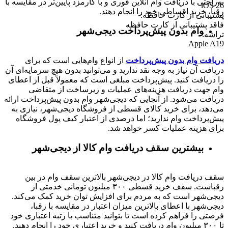
به‌راحتی با دریافت وام آنلاین فوری و با کارمزد پایین‌تر در مقایسه با
iOS 26
رقبا، خرید اقساطی خود را انجام دهند.
پشتیبانی از کارت حافظه
:
فاقد پشتیبانی از کارت حافظه
وام بدون پیش‌پرداخت‌ دیجی‌شهر
تراشه
:
Apple A19
دریافت وام بدون پیش‌پرداخت
از انواع وام‌هایی است که برای
دریافت آن نیاز به وجه نقد ندارید و می‌توانید بدون هیچ سرمایه‌ای آن
را دریافت کنید. پیش‌پرداخت مبلغی است که معمولاً قبل از اعطای
وام جهت دریافت هزینه‌های عملیات و زیرساخت از متقاضی
دریافت می‌شود. از آنجایی که دیجی‌شهر وام بدون پیش‌پرداخت ارائه
می‌دهد، برای خرید کالای قسطی از فروشگاه دیجی‌شهر، نیازی به
پیش‌پرداخت وام ندارید؛ اما درصدی از اعتبار کیف پول فروشگاه
برای هزینه عملیات کسر خواهد شد.
بیشترین سقف دریافت وام کالا از دیجی‌شهر
سقف دریافت وام کالا در دیجی‌شهر بالاترین سقف وام در بین
رقباست. سقف خرید قسطی ۳۰۰ میلیون تومانی خدمتی از
دیجی‌شهر است که به مردم برای افزایش توان خرید کمک می‌کند.
دیجی‌شهر با اعطای بالاترین میزان اعتبار در مقایسه با رقبا،
فرصتی را فراهم کرده است تا بتوانید متناسب با رتبه اعتباری خود
تا ۳۰۰ میلیون وام دریافت کنید و خرید اعتباری خود را انجام دهید.