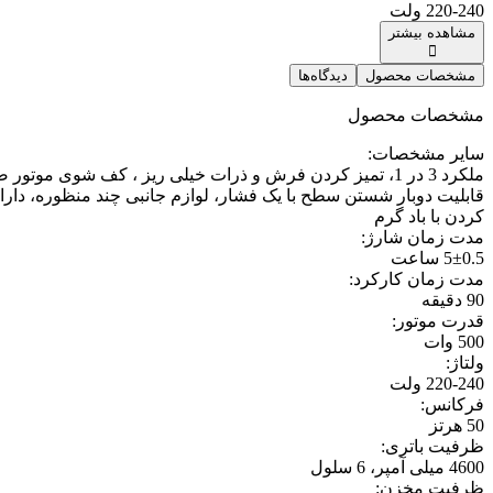
220-240 ولت
مشاهده بیشتر
مشخصات محصول
دیدگاه‌ها
مشخصات محصول
سایر مشخصات
:
کردن با باد گرم
مدت زمان شارژ
:
5±0.5 ساعت
مدت زمان کارکرد
:
90 دقیقه
قدرت موتور
:
500 وات
ولتاژ
:
220-240 ولت
فرکانس
:
50 هرتز
ظرفیت باتری
:
4600 میلی آمپر، 6 سلول
ظرفیت مخزن
: