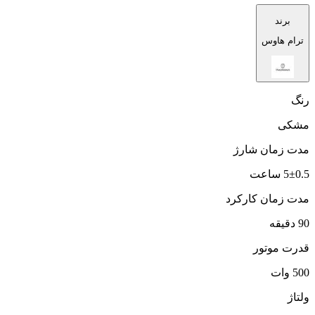
برند
ترام هاوس
رنگ
مشکی
مدت زمان شارژ
5±0.5 ساعت
مدت زمان کارکرد
90 دقیقه
قدرت موتور
500 وات
ولتاژ