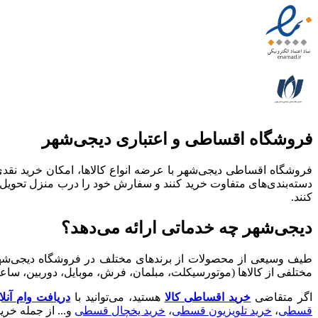
فروشگاه اقساطی و اعتباری دیجی‌شهر
فروشگاه اقساطی دیجی‌شهر با عرضه انواع کالا‌ها، امکان خرید ن
دسته‌بندی‌های متفاوت خرید کنند و سفارش خود را درب منزل تحویل ب
کنند.
دیجی‌شهر چه خدماتی ارائه می‌دهد؟
طیف وسیعی از محصولات از برندهای مختلف در فروشگاه دیجی‌شهر مو
مختلفی از کالاها (موتورسیکلت، مبلمان، فرش، موبایل، دوربین، ساع
اگر متقاضی
خرید اقساطی کالا
هستید، می‌توانید با
دریافت وام آنل
قسطی
،
خرید تلویزیون قسطی
،
خرید یخچال قسطی
و... از جمله خر