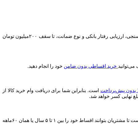
در مقایسه با سایر ارائه‌دهندگان وام خرید کالا، بیش‌ترین سقف اعتبار را دارد. شما می‌توانید بر اساس میزان درآمد، نتیجه اعتبارسنجی، ارزیابی رفتار بانکی و نوع ضمانت، تا سقف ۲۰۰میلیون تومان
خرید اقساطی بدون ضامن
خود را انجام دهید.
ا بدون پیش‌پرداخت
است. بنابراین شما برای دریافت وام خرید کالا از
بلغ نهایی کسر خواهد شد.
مدت زمان بازپرداخت وام خرید کالا از دیجی‌شهر به برنامه‌ریزی مالی خودتان بستگی دارد. با این حال، دیجی‌شهر شرایطی را فراهم کرده است تا مشتریان بتوانند اقساط خود را بین ۱ تا ۵ سال یا همان ۶۰ماهه