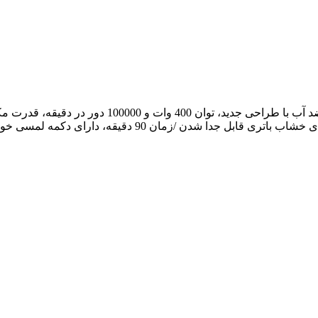
قابلیت دوبار شستن سطح با یک فشار، لوازم جانبی چند منظوره