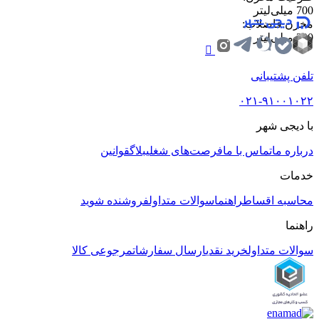
700 میلی‌لیتر
مخزن فاضلاب
:
300 میلی‌لیتر
تلفن پشتیبانی
۰۲۱-۹۱۰۰۱۰۲۲
با دیجی شهر
درباره ما
تماس با ما
فرصت‌های شغلی
بلاگ
قوانین
خدمات
محاسبه اقساط
راهنما
سوالات متداول
فروشنده شوید
راهنما
سوالات متداول
خرید نقدی
ارسال سفارشات
مرجوعی کالا