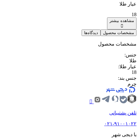
عیار طلا
18
مشاهده بیشتر
مشخصات محصول
دیدگاه‌ها
مشخصات محصول
جنس
:
طلا
عیار طلا
:
18
جنس بند
:
چرم
تلفن پشتیبانی
۰۲۱-۹۱۰۰۱۰۲۲
با دیجی شهر