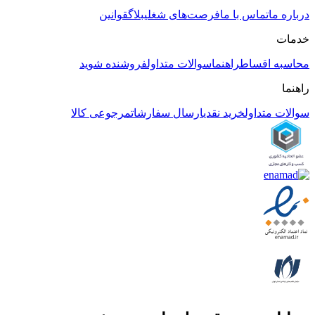
درباره ما
تماس با ما
فرصت‌های شغلی
بلاگ
قوانین
خدمات
محاسبه اقساط
راهنما
سوالات متداول
فروشنده شوید
راهنما
سوالات متداول
خرید نقدی
ارسال سفارشات
مرجوعی کالا