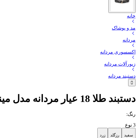
خانه
مد و پوشاک
مردانه‌
اکسسوری مردانه
زیورآلات مردانه
دستبند مردانه
دستبند طلا 18 عیار مردانه مدل مینوس
رنگ
:
3
نوع
سفید
رزگلد
زرد