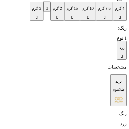
4 گرم
7.5 گرم
10 گرم
15 گرم
2 گرم
3 گرم
رنگ
:
1
نوع
زرد
مشخصات
برند
طلانیوم
رنگ
زرد