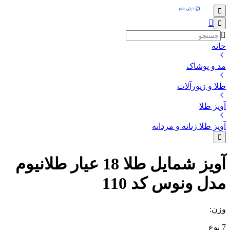
خانه
مد و پوشاک
طلا و زیورآلات
آویز طلا
آویز طلا زنانه و مردانه
آویز شمایل طلا 18 عیار طلانیوم
مدل ونوس کد 110
وزن
:
7
نوع