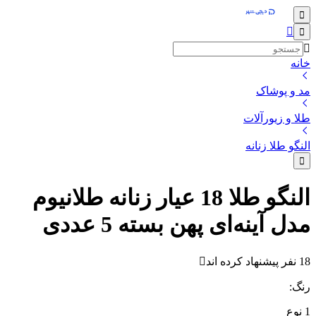
خانه
مد و پوشاک
طلا و زیورآلات
النگو طلا زنانه
النگو طلا 18 عیار زنانه طلانیوم
مدل آینه‌ای پهن بسته‌ 5 عددی‌
18 نفر پیشنهاد کرده اند
رنگ
:
1
نوع