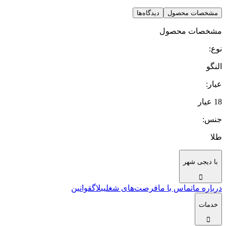
مشخصات محصول
دیدگاه‌ها
مشخصات محصول
نوع
:
النگو
عیار
:
18 عیار
جنس
:
طلا
با دیجی شهر
درباره ما
تماس با ما
فرصت‌های شغلی
بلاگ
قوانین
خدمات