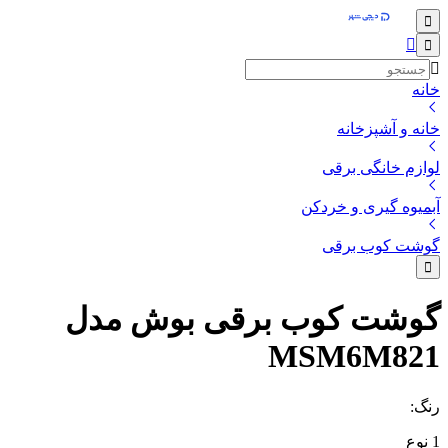
خانه
خانه و آشپزخانه
لوازم خانگی برقی
آبمیوه گیری و خردکن
گوشت کوب برقی
گوشت کوب برقی بوش مدل
MSM6M821
رنگ
:
1
نوع