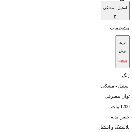
استیل - مشکی
مشخصات
برند
بوش
رنگ
استیل - مشکی
توان مصرفی
1200 وات
جنس بدنه
پلاستیک و استیل