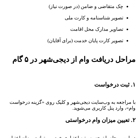
چک متقاضی و ضامن (در صورت نیاز)
تصویر شناسنامه و کارت ملی
تصاویر مدارک محل اقامت
تصویر کارت پایان خدمت (برای آقایان)
مراحل دریافت وام از دیجی‌شهر در ۵ گام
۱. ثبت درخواست
با مراجعه به وب‌سایت دیجی‌شهر و کلیک روی «گزینه درخواست
وام»، وارد پنل کاربری می‌شوید.
۲. تعیین میزان وام درخواستی
در این مرحله با توجه به رتبه اعتباری خود، می‌توانید میزان اعتبار و