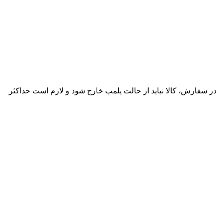
ساعت پس از تحویل وجود دارد. در صورت مغایرت در سفارش، کالا نباید از حالت پلمپ خارج شود و لازم است حداکثر