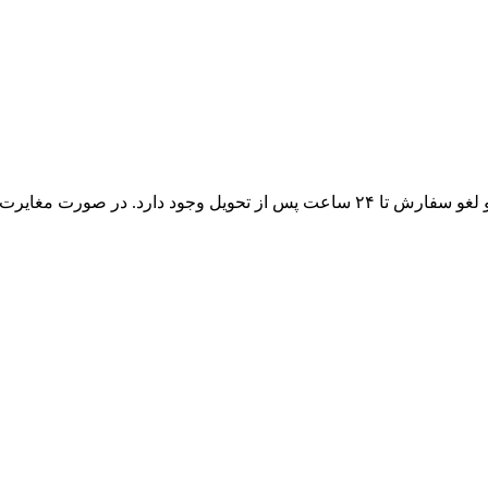
در صورتی که کالا پلمپ و بسته‌بندی آن سالم باشد، امکان مرجوعی و لغو سفارش تا ۲۴ 