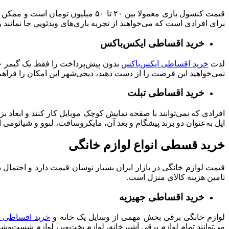
قیمت کنسول‌ بازی معمولا بین ۲۰ تا ۵۰ میلیون تومان است و ممکن است همه علاقه‌مندان به دنیای گیم نتوانند مبلغ آن را به صورت یک‌جا پرداخت کنند. بنابراین
برای افرادی است که می‌خواهند از تجربه بازی‌های ویدئویی جا نمانند و
خرید اقساطی ایکس‌باکس
لذت
خرید اقساطی ایکس‌باکس
بدون پیش‌پرداخت را فقط یک گیمر حرف
نمی‌خواهید این فرصت را از دست دهید، دیجی‌شهر این امکان را فراه
خرید اقساطی تبلت
افرادی که نمی‌توانند با صفحه نمایش کوچک موبایل کار کنند و ابعاد 
اپل به‌عنوان دو برند پیشگام و بعد آن، مایکروسافت، لنوو و شیائومی 
خرید قسطی انواع لوازم خانگی
قیمت لوازم خانگی در بازار ایران بسیار نوسان قیمت دارد و احتمال دا
تامین هزینه کالای منزل است.
خرید اقساطی جهیزیه
لوازم خانگی برقی بخش مهمی از وسایل یک خانه و
خرید اقساطی ج
می‌توانند تمام لوازم برقی آشپزخانه، لوازم پخت‌وپز، لوازم شست‌و