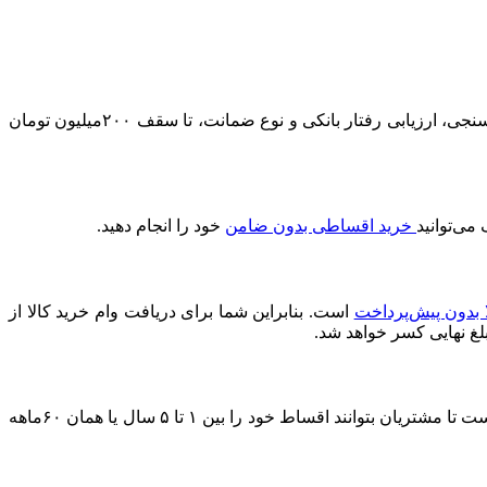
در مقایسه با سایر ارائه‌دهندگان وام خرید کالا، بیش‌ترین سقف اعتبار را دارد. شما می‌توانید بر اساس میزان درآمد، نتیجه اعتبارسنجی، ارزیابی رفتار بانکی و نوع ضمانت، تا سقف ۲۰۰میلیون تومان
خرید اقساطی بدون ضامن
خود را انجام دهید.
ا بدون پیش‌پرداخت
است. بنابراین شما برای دریافت وام خرید کالا از
بلغ نهایی کسر خواهد شد.
مدت زمان بازپرداخت وام خرید کالا از دیجی‌شهر به برنامه‌ریزی مالی خودتان بستگی دارد. با این حال، دیجی‌شهر شرایطی را فراهم کرده است تا مشتریان بتوانند اقساط خود را بین ۱ تا ۵ سال یا همان ۶۰ماهه