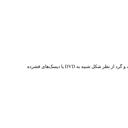
صفحه‌ برش به‌عنوان بخشی از ابزارهایی مانند آسیاب زاویه‌ای برای برش مواد سخت و ضخیم استفاده می‌شود. این صفحه‌های مسطح، نازک و گرد از نظر شکل شبیه به DVD یا دیسک‌های فشرده