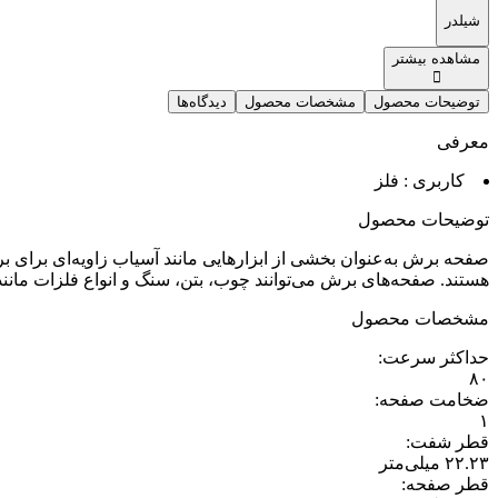
شیلدر
مشاهده بیشتر
توضیحات محصول
مشخصات محصول
دیدگاه‌ها
معرفی
کاربری : فلز
توضیحات محصول
هستند. صفحه‌های برش می‌توانند چوب، بتن، سنگ و انواع فلزات مانند
مشخصات محصول
حداکثر سرعت
:
۸۰
ضخامت صفحه
:
۱
قطر شفت
:
۲۲.۲۳ میلی‌متر
قطر صفحه
: