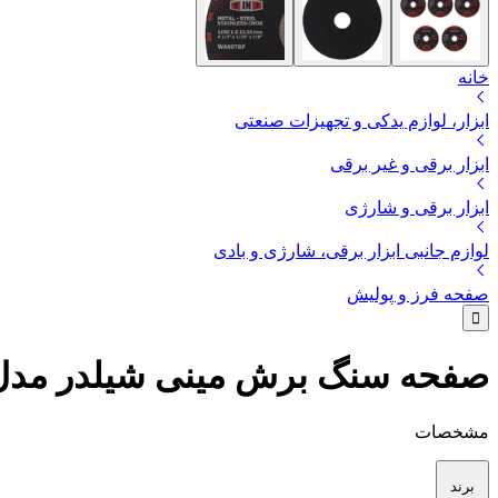
خانه
ابزار، لوازم یدکی و تجهیزات صنعتی
ابزار برقی و غیر برقی
ابزار برقی و شارژی
لوازم جانبی ابزار برقی، شارژی و بادی
صفحه فرز و پولیش
صفحه سنگ برش مینی شیلدر مدل SH1151-5 بسته 5 عد
مشخصات
برند