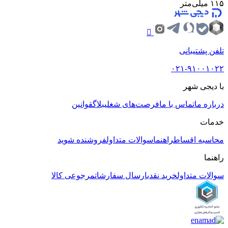
۱۱۵ میلی‌متر
تلفن پشتیبانی
۰۲۱-۹۱۰۰۱۰۲۲
با دیجی شهر
درباره ما
تماس با ما
فرصت‌های شغلی
بلاگ
قوانین
خدمات
محاسبه اقساط
راهنما
سوالات متداول
فروشنده شوید
راهنما
سوالات متداول
خرید نقدی
ارسال سفارشات
مرجوعی کالا