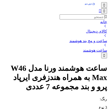
خانه
کالای دیجیتال
ساعت و مچ بند هوشمند
ساعت هوشمند
ساعت هوشمند ورنا مدل W46
Max به همراه هندزفری ایرپاد
پرو و بند مجموعه 7 عددی
رنگ
:
3
نوع