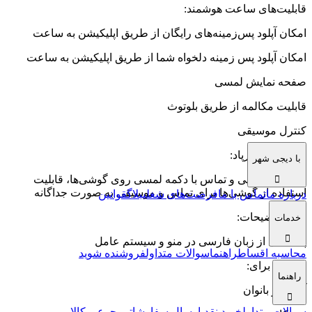
قابلیت‌های ساعت هوشمند
:
امکان آپلود پس‌زمینه‌های رایگان از طریق اپلیکیشن به ساعت
امکان آپلود پس زمینه دلخواه شما از طریق اپلیکیشن به ساعت
صفحه نمایش لمسی
قابلیت مکالمه از طریق بلوتوث
کنترل موسیقی
قابلیت‌های ایرپاد
:
با دیجی شهر
کنترل موسیقی و تماس با دکمه لمسی روی گوشی‌ها، قابلیت
استفاده از گوشی‌ها برای تماس و موسیقی به صورت جداگانه
درباره ما
تماس با ما
فرصت‌های شغلی
بلاگ
قوانین
سایر توضیحات
:
خدمات
پشتیبانی از زبان فارسی در منو و سیستم عامل
محاسبه اقساط
راهنما
سوالات متداول
فروشنده شوید
مناسب برای
:
راهنما
آقایان و بانوان
سوالات متداول
خرید نقدی
ارسال سفارشات
مرجوعی کالا