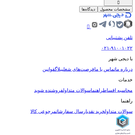
مشخصات محصول
دیدگاه‌ها
تلفن پشتیبانی
۰۲۱-۹۱۰۰۱۰۲۲
با دیجی شهر
درباره ما
تماس با ما
فرصت‌های شغلی
بلاگ
قوانین
خدمات
محاسبه اقساط
راهنما
سوالات متداول
فروشنده شوید
راهنما
سوالات متداول
خرید نقدی
ارسال سفارشات
مرجوعی کالا