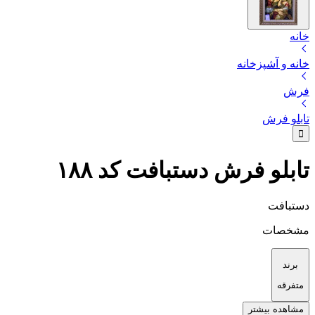
خانه
خانه و آشپزخانه
فرش
تابلو فرش
تابلو فرش دستبافت کد ۱۸۸
دستبافت
مشخصات
برند
متفرقه
مشاهده بیشتر