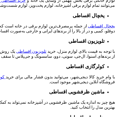
لوازم خانگی برقی بخش مهمی از وسایل یک خانه و
خرید اقساطی ج
می‌توانند تمام لوازم برقی آشپزخانه، لوازم پخت‌وپز، لوازم شست‌و
یخچال اقساطی
یخچال اقساطی
از جمله پرمصرف‌ترین لوازم برقی در خانه است که ب
دوقلو، کمبی و در از بالا را از برندهای ایرانی و خارجی به‌صورت اقساطی با بازپرداخت 
تلویزیون اقساطی
با توجه به قیمت بالای لوازم منزل، خرید
تلویزیون اقساطی
یک روش مت
از برندهای اسنوا، ال‌جی، سونی، دوو، سامسونگ و جی‌پلاس تا سقف ۳۰۰میلیون وام دریافت کنند.
کولرگازی اقساطی
با وام خرید کالا دیجی‌شهر، می‌توانید بدون فشار مالی برای خرید
کول
فروشگاه آنلاین دیجی‌شهر موجود است.
ماشین ظرفشویی اقساطی
هیچ چیز به اندازه یک ماشین ظرفشویی در آشپزخانه نمی‌تواند به کمک خ
بهترین مدل را انتخاب کنید.