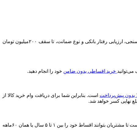
در مقایسه با سایر ارائه‌دهندگان وام خرید کالا، بیش‌ترین سقف اعتبار را دارد. شما می‌توانید بر اساس میزان درآمد، نتیجه اعتبارسنجی، ارزیابی رفتار بانکی و نوع ضمانت، تا سقف ۲۰۰میلیون تومان
خرید اقساطی بدون ضامن
خود را انجام دهید.
ا بدون پیش‌پرداخت
است. بنابراین شما برای دریافت وام خرید کالا از
بلغ نهایی کسر خواهد شد.
مدت زمان بازپرداخت وام خرید کالا از دیجی‌شهر به برنامه‌ریزی مالی خودتان بستگی دارد. با این حال، دیجی‌شهر شرایطی را فراهم کرده است تا مشتریان بتوانند اقساط خود را بین ۱ تا ۵ سال یا همان ۶۰ماهه