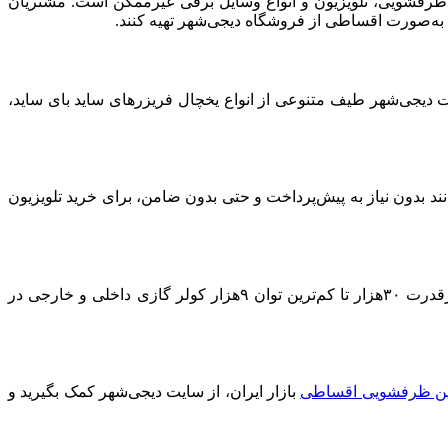
 ظرفشویی، تلویزیون و انواع وسایل برقی غیرممکن است. مشتریان
 به‌صورت اقساطی از فروشگاه دیجی‌شهر تهیه کنند.
یت دیجی‌شهر طیف متنوعی از انواع یخچال‌ فریزرهای ساید بای ساید،
د بدون نیاز به پیش‌پرداخت و حتی بدون ضامن، برای خرید تلویزیون
در فصل تابستان برنامه‌ریزی کنید. انواع مدل‌های پرقدرت ۳۰هزار تا کم‌ترین توان ۹هزار کولر گازی داخلی و خارجی در
ن ظرفشویی اقساطی
بازار ایران، از سایت دیجی‌شهر کمک بگیرید و