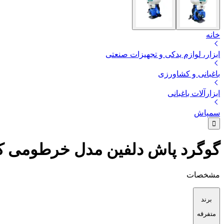
خانه
ابزار، لوازم یدکی و تجهیزات صنعتی
باغبانی و کشاورزی
ابزارآلات باغبانی
سمپاش
گوگرد پاش دلفین مدل خرطومی کد A-3A
مشخصات
برند
متفرقه