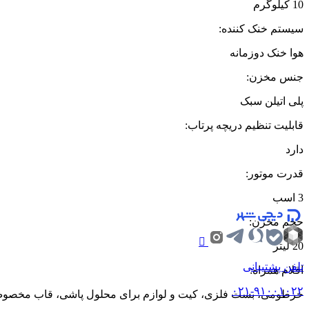
10 کیلوگرم
سیستم خنک کننده
:
هوا خنک دوزمانه
جنس مخزن
:
پلی اتیلن سبک
قابلیت تنظیم دریچه پرتاب
:
دارد
قدرت موتور
:
3 اسب
حجم مخزن
:
20 لیتر
تلفن پشتیبانی
اقلام همراه
:
۰۲۱-۹۱۰۰۱۰۲۲
خرطومی، بست فلزی، کیت و لوازم برای محلول پاشی، قاب مخص