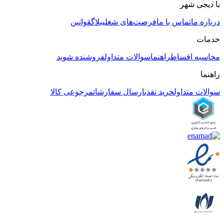
با دیجی شهر
درباره ما
تماس با ما
فرصت‌های شغلی
بلاگ
قوانین
خدمات
محاسبه اقساط
راهنما
سوالات متداول
فروشنده شوید
راهنما
سوالات متداول
خرید نقدی
ارسال سفارشات
مرجوعی کالا