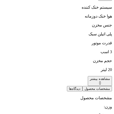
سیستم خنک کننده
هوا خنک دوزمانه
جنس مخزن
پلی اتیلن سبک
قدرت موتور
3 اسب
حجم مخزن
20 لیتر
مشاهده بیشتر
مشخصات محصول
دیدگاه‌ها
مشخصات محصول
وزن
: