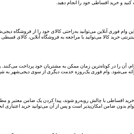
 وام فوری آنلاین می‌توانید به‌راحتی کالای خود را از فروشگاه دیجی
ترنتی خرید کالا می‌توانید با مراجعه به فروشگاه آنلاین، کالای قسطی خ
ن وام، آن را در کوتاه‌ترین زمان ممکن به مشتریان خود پرداخت می‌کنن
ائه می‌شود. وام فوری یک‌روزه خدمت دیگری از سوی دیجی‌شهر به شهر
 خرید اقساطی با چالش روبه‌رو شوند، پیدا کردن یک ضامن معتبر و مط
ام بدون ضامن امکان‌پذیر است و پس از آن می‌توانید خرید اعتباری انج