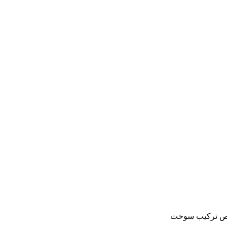
وص ترکیب سوخت