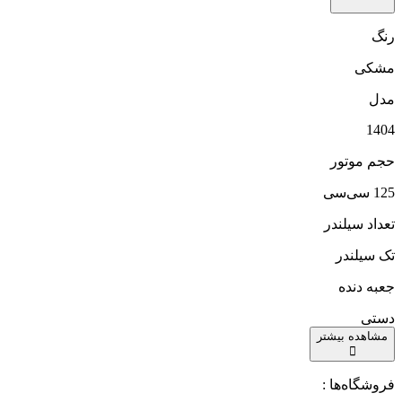
رنگ
مشکی
مدل
1404
حجم موتور
125 سی‌سی
تعداد سیلندر
تک سیلندر
جعبه دنده
دستی
مشاهده بیشتر
فروشگاه‌ها :