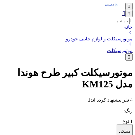
خانه
موتورسیکلت و لوازم جانبی خودرو
موتورسیکلت
موتورسیکلت کبیر طرح هوندا
مدل KM125
4 نفر پیشنهاد کرده اند
رنگ
:
1
نوع
مشکی