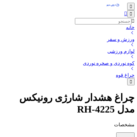
خانه
ورزش و سفر
لوازم ورزشی
کوه‌ نوردی و صخره نوردی
چراغ قوه
چراغ هشدار شارژی رونیکس
مدل RH-4225
مشخصات