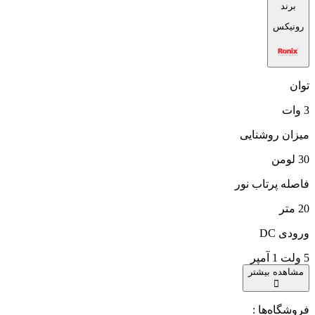
برند
رونیکس
توان
3 وات
میزان روشنایی
30 لومن
فاصله پرتاب نور
20 متر
ورودی DC
5 ولت 1 آمپر
مشاهده بیشتر
فروشگاه‌ها :