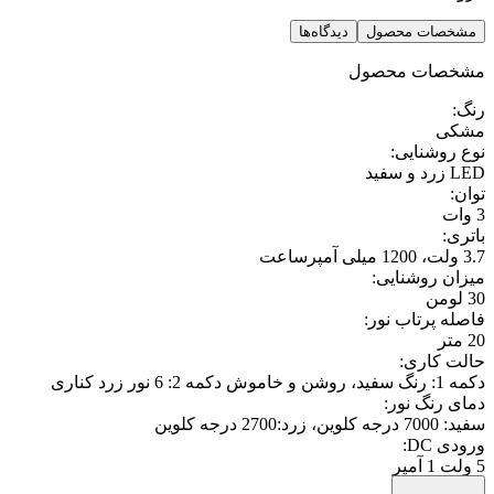
مشخصات محصول
دیدگاه‌ها
مشخصات محصول
رنگ
:
مشکی
نوع روشنایی
:
LED زرد و سفید
توان
:
3 وات
باتری
:
3.7 ولت، 1200 میلی آمپرساعت
میزان روشنایی
:
30 لومن
فاصله پرتاب نور
:
20 متر
حالت کاری
:
دکمه 1: رنگ سفید، روشن و خاموش دکمه 2: 6 نور زرد کناری
دمای رنگ نور
:
سفید: 7000 درجه کلوین، زرد:2700 درجه کلوین
ورودی DC
:
5 ولت 1 آمپر
جنس بدنه
: