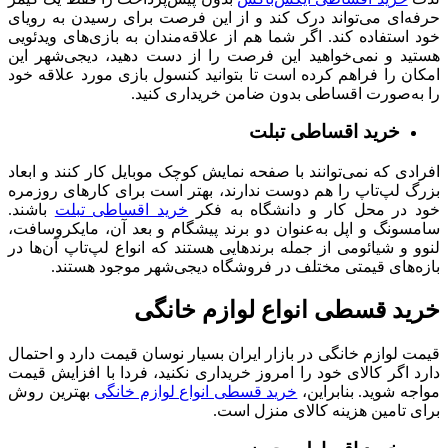
حرفه‌ای می‌تواند درک کند و از این فرصت برای رسیدن به رویای
خود استفاده کند. اگر شما هم از علاقه‌مندان به بازی‌های ویدئویی
هستید و نمی‌خواهید این فرصت را از دست دهید، دیجی‌شهر این
امکان را فراهم کرده است تا بتوانید کنسول بازی مورد علاقه خود
را به‌صورت اقساطی بدون ضامن خریداری کنید.
خرید اقساطی تبلت
افرادی که نمی‌توانند با صفحه نمایش کوچک موبایل کار کنند و ابعاد
بزرگ لپ‌تاپ را هم دوست ندارند، بهتر است برای کارهای روزمره
خود در محل کار و دانشگاه به فکر
خرید اقساطی تبلت
باشند.
سامسونگ و اپل به‌عنوان دو برند پیشگام و بعد آن، مایکروسافت،
لنوو و شیائومی از جمله برندهایی هستند که انواع لپ‌تاپ آن‌ها در
بازه‌های قیمتی مختلف در فروشگاه دیجی‌شهر موجود هستند.
خرید قسطی انواع لوازم خانگی
قیمت لوازم خانگی در بازار ایران بسیار نوسان قیمت دارد و احتمال
دارد اگر کالای خود را امروز خریداری نکنید، فردا با افزایش قیمت
مواجه شوید. بنابراین،
خرید قسطی انواع لوازم خانگی
بهترین روش
برای تامین هزینه کالای منزل است.