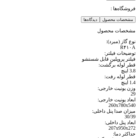
فروشگاه‌ها :
مشخصات محصول
دیدگاه‌ها
مشخصات محصول
نوع گاز (مبرد)
:
R۴۱۰A
توضیحات فیلتر
:
فیلتر پروپلین قابل شستشو
قطر لوله برگشت
:
3.8 اینچ
قطر لوله رفت
:
1.4 اینچ
وزن یونیت خارجی
:
29
ابعاد یونیت خارجی
:
260x780x540
میزان صدا پنل داخلی
:
30/39
ابعاد پنل داخلی
:
207x950x272
حداکثر دما
: