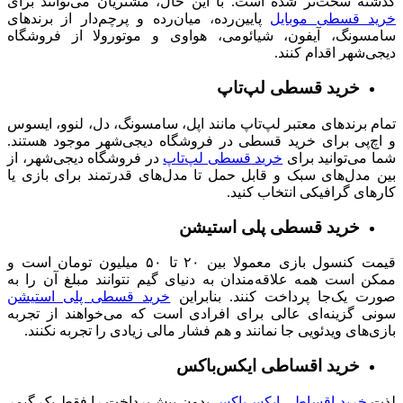
گذشته سخت‌تر شده است. با این حال، مشتریان می‌توانند برای
خرید قسطی موبایل
پایین‌رده، میان‌رده و پرچم‌دار از برندهای
سامسونگ، آیفون، شیائومی، هواوی و موتورولا از فروشگاه
دیجی‌شهر اقدام کنند.
خرید قسطی لپ‌تاپ
تمام
برندهای معتبر لپ‌تاپ مانند اپل، سامسونگ، دل، لنوو، ایسوس
و اچ‌پی برای خرید قسطی در فروشگاه دیجی‌شهر موجود هستند.
شما می‌توانید برای
خرید قسطی لپ‌تاپ
در فروشگاه دیجی‌شهر، از
بین مدل‌های سبک و قابل حمل تا مدل‌های قدرتمند برای بازی یا
کارهای گرافیکی انتخاب کنید.
خرید قسطی پلی استیشن
قیمت کنسول‌ بازی معمولا بین ۲۰ تا ۵۰ میلیون تومان است و
ممکن است همه علاقه‌مندان به دنیای گیم نتوانند مبلغ آن را به
صورت یک‌جا پرداخت کنند. بنابراین
خرید قسطی پلی‌ استیشن
سونی گزینه‌ای عالی برای افرادی است که می‌خواهند از تجربه
بازی‌های ویدئویی جا نمانند و هم فشار مالی زیادی را تجربه نکنند.
خرید اقساطی ایکس‌باکس
لذت
خرید اقساطی ایکس‌باکس
بدون پیش‌پرداخت را فقط یک گیمر