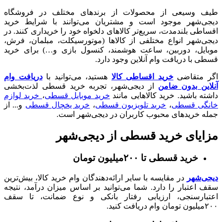
طیف وسیعی از محصولات از برندهای مختلف در فروشگاه
دیجی‌شهر موجود است و مشتریان می‌توانند با شرایط خرید
اقساطی بلندمدت، سریع‌تر کالاهای دلخواه خود را خریداری کنند. در
دیجی‌شهر انواع مختلفی از کالاها (موتورسیکلت، مبلمان، فرش،
موبایل، دوربین، ساعت هوشمند، کنسول بازی و…) برای خرید
قسطی با دریافت وام آنلاین وجود دارد.
اگر متقاضی
خرید اقساطی کالا
هستید، می‌توانید با
دریافت وام
آنلاین بدون ضامن
از دیجی‌شهر، تجربه خرید قسطی لذت‌بخشی
داشته باشید. خرید کالا‌هایی مانند
خرید موبایل قسطی
،
خرید لوازم
خانگی قسطی
،
خرید تلویزیون قسطی
،
خرید یخچال قسطی
و... از
جمله خرید‌های محبوب کاربران در دیجی‌شهر است.
مزایای خرید قسطی از دیجی‌شهر
خرید قسطی تا ۲۰۰میلیون تومان
دیجی‌شهر
در مقایسه با سایر ارائه‌دهندگان وام خرید کالا، بیش‌ترین
سقف اعتبار را دارد. شما می‌توانید بر اساس میزان درآمد، نتیجه
اعتبارسنجی، ارزیابی رفتار بانکی و نوع ضمانت، تا سقف
۲۰۰میلیون تومان وام دریافت کنید.