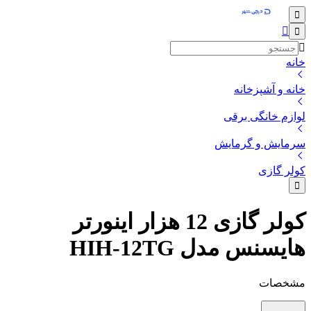
خانه
خانه و آشپزخانه
لوازم خانگی برقی
سرمایش و گرمایش
کولر گازی
کولر گازی 12 هزار اینورتر
هایسنس مدل HIH-12TG
مشخصات