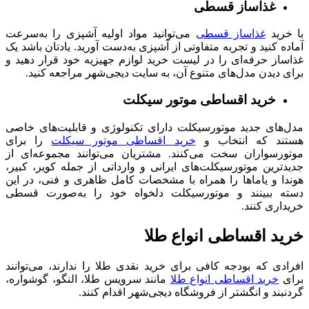
غذاساز قسطی
با خرید
غذاساز قسطی
می‌توانید مواد اولیه آشپزی را به‌سرعت
آماده کنید و تجربه متفاوتی از آشپزی به‌دست آورید. یادتان باشد یک
غذاساز حرفه‌ای را در لیست خرید لوازم جهیزیه خود قرار دهید و
برای دیدن مدل‌های متنوع آن، به سایت دیجی‌شهر مراجعه کنید.
خرید اقساطی موتور سیکلت
مدل‌های جدید موتورسیکلت دارای تکنولوژی و قابلیت‌های خاصی
هستند که انتخاب و
خرید اقساطی موتور سیکلت
را برای
موتورسواران سخت می‌کنند. مشتریان می‌توانند مجموعه‌ای از
جدیدترین موتورسیکلت‌های ایرانی و وارداتی از جمله کویر، کبیر،
هوندا و یاماها را همراه با مشخصات کامل ظاهری و فنی، در این
دسته ببینند و موتورسیکلت دلخواه خود را به‌صورت قسطی
خریداری کنند.
خرید اقساطی انواع طلا
افرادی که بودجه کافی برای خرید نقدی طلا را ندارند، می‌توانند
برای
خرید اقساطی انواع طلا
مانند سرویس طلا، النگو، گوشواره،
گردنبند و انگشتر از فروشگاه دیجی‌شهر اقدام کنند.