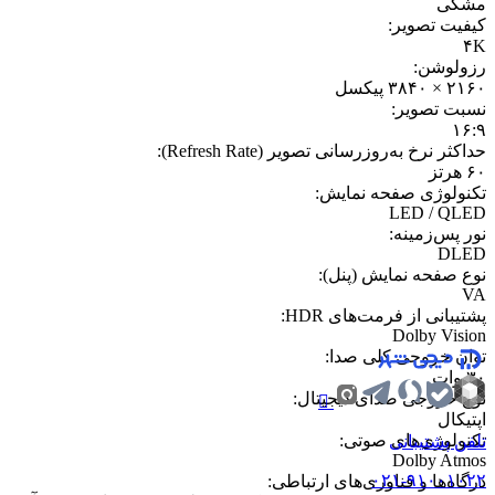
مشکی
کیفیت تصویر
:
۴K
رزولوشن
:
۲۱۶۰ × ۳۸۴۰ پیکسل
نسبت تصویر
:
۱۶:۹
حداکثر نرخ به‌روزرسانی تصویر (Refresh Rate)
:
۶۰ هرتز
تکنولوژی صفحه نمایش
:
LED / QLED
نور پس‌زمینه
:
DLED
نوع صفحه نمایش (پنل)
:
VA
پشتیبانی از فرمت‌های HDR
:
Dolby Vision
توان خروجی کلی صدا
:
۳۰ وات
نوع خروجی صدای دیجیتال
:
اپتیکال
تکنولوژی‌های صوتی
:
تلفن پشتیبانی
Dolby Atmos
۰۲۱-۹۱۰۰۱۰۲۲
درگاه‌ها و فناوری‌های ارتباطی
: