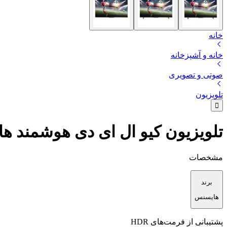
خانه
خانه و آشپزخانه
صوتی و تصویری
تلویزیون
تلویزیون کیو ال ای دی هوشمند هایسنس مدل 6GN
مشخصات
برند
هایسنس
پشتیبانی از فرمت‌های HDR