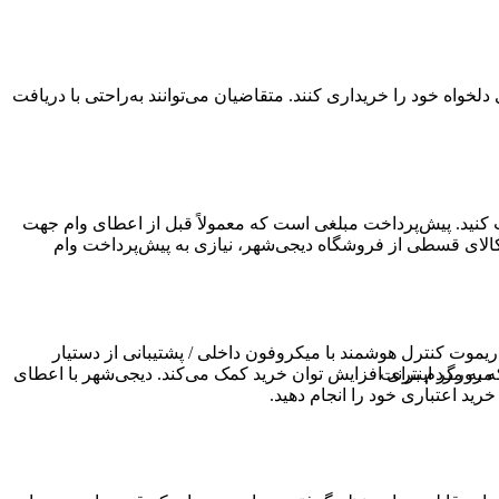
واه خود را خریداری کنند. متقاضیان می‌توانند به‌راحتی با دریافت
افت کنید. پیش‌پرداخت مبلغی است که معمولاً قبل از اعطای وام جهت
کالای قسطی از فروشگاه دیجی‌شهر، نیازی به پیش‌پرداخت وام
وسط هوش مصنوعی AI Upscaler / مجهز به تکنولوژی Quantum Dot Colour / دارای تکنولوژی Smooth Motion / دارای ریموت کنترل هوشمند با میکروفون داخلی / پشتیبانی از دستیار
ید قسطی ۳۰۰ میلیون تومانی خدمتی از دیجی‌شهر است که به مردم برای افزایش توان خرید کمک می‌کند. دیجی‌شهر با اعطای