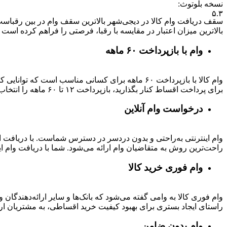
نسخه بلوتوث
:
۵.۳
بالاترین میزان اعتبار در مقایسه با رقبا، فرصتی را فراهم کرده است تا بتوانید متناسب با رتبه اعتباری خود تا 
وام با بازپرداخت ۶۰ ماهه
وام کالا با بازپرداخت ۶۰ ماهه برای کسانی مناسب ا
برای پرداخت اقساط کنار بگذارید، بازپرداخت ۱۲ تا ۶۰ ماهه را انتخاب کنید و خرید اقساطی خود را انجام دهید.
درخواست وام آنلاین
وام اینترنتی به‌راحتی و بدون دردسر در دسترس شماست. با دریافت این
راحت‌ترین روش به متقاضیان وام ارائه می‌شود. شما با دریافت وام این
وام فوری خرید کالا
وام فوری کالا به وامی گفته می‌شود که بانک‌ها و سایر ارائه‌دهندگا
راستای ایجاد بستری برای بهبود کیفیت خرید اقساطی، به مشتریان ار
وام بدون ضامن