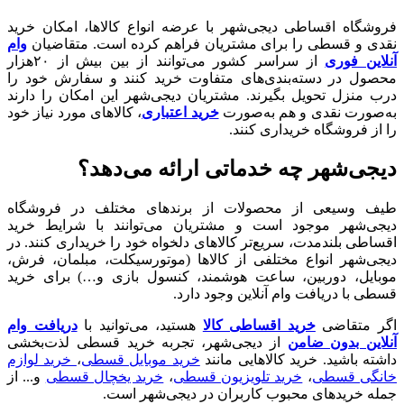
فروشگاه اقساطی دیجی‌شهر با عرضه انواع کالا‌ها، امکان خرید
نقدی و قسطی را برای مشتریان فراهم کرده است. متقاضیان
وام
آنلاین فوری
از سراسر کشور می‌توانند از بین بیش از ۲۰هزار
محصول در دسته‌بندی‌های متفاوت خرید کنند و سفارش خود را
درب منزل تحویل بگیرند. مشتریان دیجی‌شهر این امکان را دارند
به‌صورت نقدی و هم به‌صورت
خرید اعتباری
، کالاهای مورد نیاز خود
را از فروشگاه خریداری کنند.
دیجی‌شهر چه خدماتی ارائه می‌دهد؟
طیف وسیعی از محصولات از برندهای مختلف در فروشگاه
دیجی‌شهر موجود است و مشتریان می‌توانند با شرایط خرید
اقساطی بلندمدت، سریع‌تر کالاهای دلخواه خود را خریداری کنند. در
دیجی‌شهر انواع مختلفی از کالاها (موتورسیکلت، مبلمان، فرش،
موبایل، دوربین، ساعت هوشمند، کنسول بازی و…) برای خرید
قسطی با دریافت وام آنلاین وجود دارد.
اگر متقاضی
خرید اقساطی کالا
هستید، می‌توانید با
دریافت وام
آنلاین بدون ضامن
از دیجی‌شهر، تجربه خرید قسطی لذت‌بخشی
داشته باشید. خرید کالا‌هایی مانند
خرید موبایل قسطی
،
خرید لوازم
خانگی قسطی
،
خرید تلویزیون قسطی
،
خرید یخچال قسطی
و... از
جمله خرید‌های محبوب کاربران در دیجی‌شهر است.