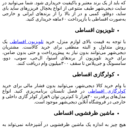
که باید از یک برند معتبر و باکیفیت خریداری شود. شما می‌توانید در
سایت دیجی‌شهر طیف متنوعی از انواع یخچال‌ فریزرهای ساید بای
ساید، دوقلو، کمبی و در از بالا را از برندهای ایرانی و خارجی
به‌صورت اقساطی با بازپرداخت ۶۰ماهه خریداری کنید.
تلویزیون اقساطی
با توجه به قیمت بالای لوازم منزل، خرید
تلویزیون اقساطی
یک
روش متداول و البته منطقی برای خرید کالاست. مشتریان
دیجی‌شهر می‌توانند بدون نیاز به پیش‌پرداخت و حتی بدون ضامن،
برای خرید تلویزیون از برندهای اسنوا، ال‌جی، سونی، دوو،
سامسونگ و جی‌پلاس تا سقف ۳۰۰میلیون وام دریافت کنند.
کولرگازی اقساطی
با وام خرید کالا دیجی‌شهر، می‌توانید بدون فشار مالی برای خرید
کولرگازی اقساطی
در فصل تابستان برنامه‌ریزی کنید. انواع
مدل‌های پرقدرت ۳۰هزار تا کم‌ترین توان ۹هزار کولر گازی داخلی و
خارجی در فروشگاه آنلاین دیجی‌شهر موجود است.
ماشین ظرفشویی اقساطی
هیچ چیز به اندازه یک ماشین ظرفشویی در آشپزخانه نمی‌تواند به