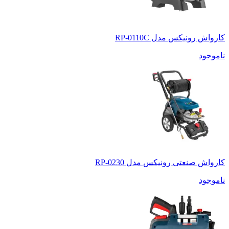
کارواش رونیکس مدل RP-0110C
ناموجود
کارواش صنعتی رونیکس مدل RP-0230
ناموجود