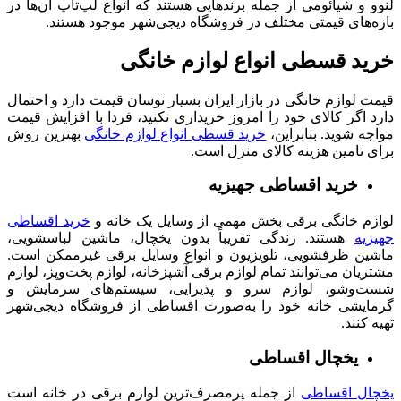
لنوو و شیائومی از جمله برندهایی هستند که انواع لپ‌تاپ آن‌ها در
بازه‌های قیمتی مختلف در فروشگاه دیجی‌شهر موجود هستند.
خرید قسطی انواع لوازم خانگی
قیمت لوازم خانگی در بازار ایران بسیار نوسان قیمت دارد و احتمال
دارد اگر کالای خود را امروز خریداری نکنید، فردا با افزایش قیمت
مواجه شوید. بنابراین،
خرید قسطی انواع لوازم خانگی
بهترین روش
برای تامین هزینه کالای منزل است.
خرید اقساطی جهیزیه
لوازم خانگی برقی بخش مهمی از وسایل یک خانه و
خرید اقساطی
جهیزیه
هستند. زندگی تقریباً بدون یخچال، ماشین لباسشویی،
ماشین ظرفشویی، تلویزیون و انواع وسایل برقی غیرممکن است.
مشتریان می‌توانند تمام لوازم برقی آشپزخانه، لوازم پخت‌وپز، لوازم
شست‌وشو، لوازم سرو و پذیرایی، سیستم‌های سرمایش و
گرمایشی خانه خود را به‌صورت اقساطی از فروشگاه دیجی‌شهر
تهیه کنند.
یخچال اقساطی
یخچال اقساطی
از جمله پرمصرف‌ترین لوازم برقی در خانه است