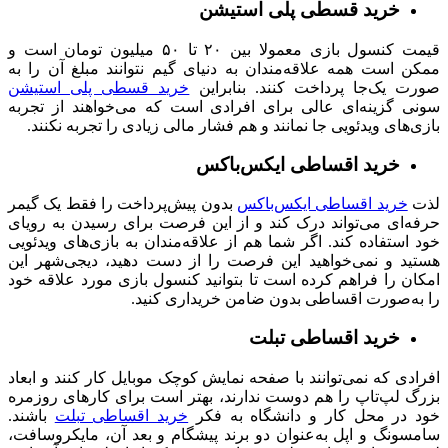
خرید قسطی پلی استیشن
قیمت کنسول‌ بازی معمولا بین ۲۰ تا ۵۰ میلیون تومان است و
ممکن است همه علاقه‌مندان به دنیای گیم نتوانند مبلغ آن را به
صورت یک‌جا پرداخت کنند. بنابراین
خرید قسطی پلی‌ استیشن
سونی گزینه‌ای عالی برای افرادی است که می‌خواهند از تجربه
بازی‌های ویدئویی جا نمانند و هم فشار مالی زیادی را تجربه نکنند.
خرید اقساطی ایکس‌باکس
لذت
خرید اقساطی ایکس‌باکس
بدون پیش‌پرداخت را فقط یک گیمر
حرفه‌ای می‌تواند درک کند و از این فرصت برای رسیدن به رویای
خود استفاده کند. اگر شما هم از علاقه‌مندان به بازی‌های ویدئویی
هستید و نمی‌خواهید این فرصت را از دست دهید، دیجی‌شهر این
امکان را فراهم کرده است تا بتوانید کنسول بازی مورد علاقه خود
را به‌صورت اقساطی بدون ضامن خریداری کنید.
خرید اقساطی تبلت
افرادی که نمی‌توانند با صفحه نمایش کوچک موبایل کار کنند و ابعاد
بزرگ لپ‌تاپ را هم دوست ندارند، بهتر است برای کارهای روزمره
خود در محل کار و دانشگاه به فکر
خرید اقساطی تبلت
باشند.
سامسونگ و اپل به‌عنوان دو برند پیشگام و بعد آن، مایکروسافت،