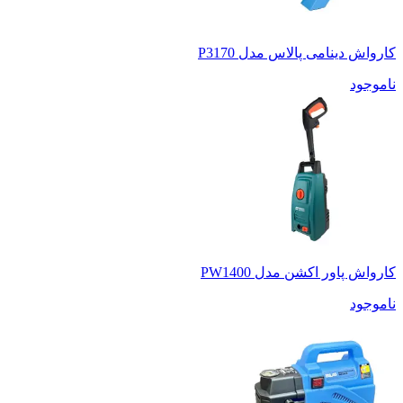
کارواش دینامی پالاس مدل P3170
ناموجود
کارواش پاور اکشن مدل PW1400
ناموجود