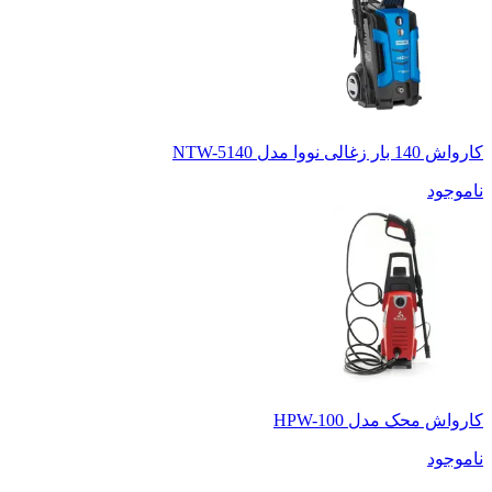
کارواش 140 بار زغالی نووا مدل NTW-5140
ناموجود
کارواش محک مدل HPW-100
ناموجود