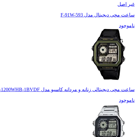
غیر اصل
ساعت مچی دیجیتال مدل F-91W-593
ناموجود
ساعت مچی دیجیتالی زنانه و مردانه کاسیو مدل AE-1200WHB-1BVDF
ناموجود