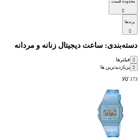
محدوده قیمت
برندها
دسته‌بندی: ساعت دیجیتال زنانه و مردانه
فیلترها
پربازدیدترین ها
173
کالا