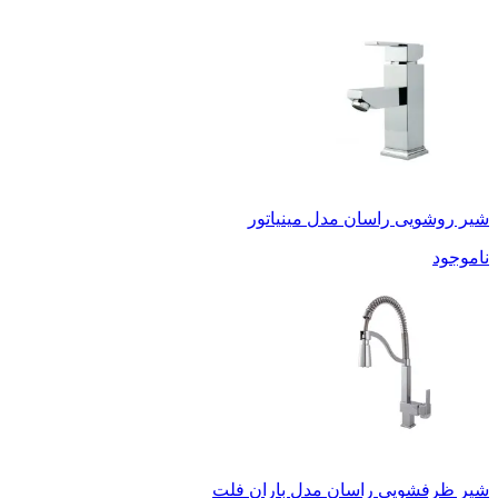
شیر روشویی راسان مدل مینیاتور
ناموجود
شیر ظرفشویی راسان مدل باران فلت