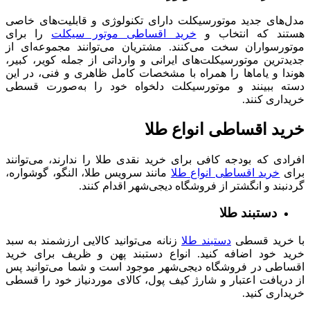
مدل‌های جدید موتورسیکلت دارای تکنولوژی و قابلیت‌های خاصی
هستند که انتخاب و
خرید اقساطی موتور سیکلت
را برای
موتورسواران سخت می‌کنند. مشتریان می‌توانند مجموعه‌ای از
جدیدترین موتورسیکلت‌های ایرانی و وارداتی از جمله کویر، کبیر،
هوندا و یاماها را همراه با مشخصات کامل ظاهری و فنی، در این
دسته ببینند و موتورسیکلت دلخواه خود را به‌صورت قسطی
خریداری کنند.
خرید اقساطی انواع طلا
افرادی که بودجه کافی برای خرید نقدی طلا را ندارند، می‌توانند
برای
خرید اقساطی انواع طلا
مانند سرویس طلا، النگو، گوشواره،
گردنبند و انگشتر از فروشگاه دیجی‌شهر اقدام کنند.
دستبند طلا
با خرید قسطی
دستبند طلا
زنانه می‌توانید کالایی ارزشمند به سبد
خرید خود اضافه کنید. انواع دستبند پهن و ظریف برای خرید
اقساطی در فروشگاه دیجی‌شهر موجود است و شما می‌توانید پس
از دریافت اعتبار و شارژ کیف پول، کالای موردنیاز خود را قسطی
خریداری کنید.