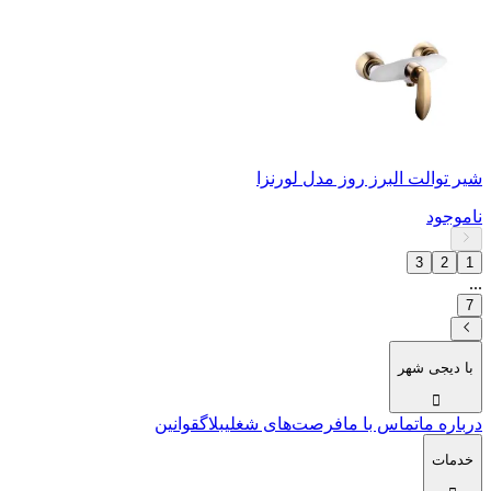
شیر توالت البرز روز مدل لورنزا
ناموجود
3
2
1
...
7
با دیجی شهر
درباره ما
تماس با ما
فرصت‌های شغلی
بلاگ
قوانین
خدمات