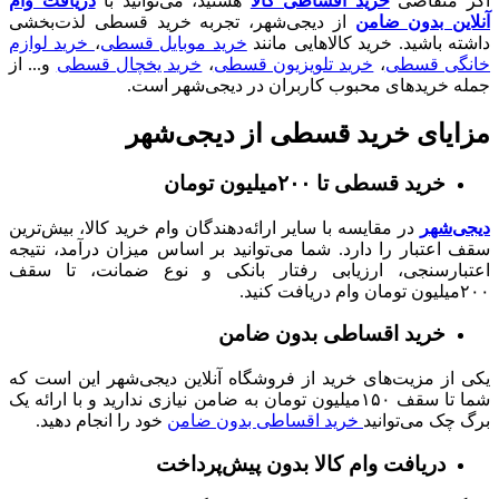
اگر متقاضی
خرید اقساطی کالا
هستید، می‌توانید با
دریافت وام
آنلاین بدون ضامن
از دیجی‌شهر، تجربه خرید قسطی لذت‌بخشی
داشته باشید. خرید کالا‌هایی مانند
خرید موبایل قسطی
،
خرید لوازم
خانگی قسطی
،
خرید تلویزیون قسطی
،
خرید یخچال قسطی
و... از
جمله خرید‌های محبوب کاربران در دیجی‌شهر است.
مزایای خرید قسطی از دیجی‌شهر
خرید قسطی تا ۲۰۰میلیون تومان
دیجی‌شهر
در مقایسه با سایر ارائه‌دهندگان وام خرید کالا، بیش‌ترین
سقف اعتبار را دارد. شما می‌توانید بر اساس میزان درآمد، نتیجه
اعتبارسنجی، ارزیابی رفتار بانکی و نوع ضمانت، تا سقف
۲۰۰میلیون تومان وام دریافت کنید.
خرید اقساطی بدون ضامن
یکی از مزیت‌های خرید از فروشگاه آنلاین دیجی‌شهر این است که
شما تا سقف ۱۵۰میلیون تومان به ضامن نیازی ندارید و با ارائه یک
برگ چک می‌توانید
خرید اقساطی بدون ضامن
خود را انجام دهید.
دریافت وام کالا بدون پیش‌پرداخت