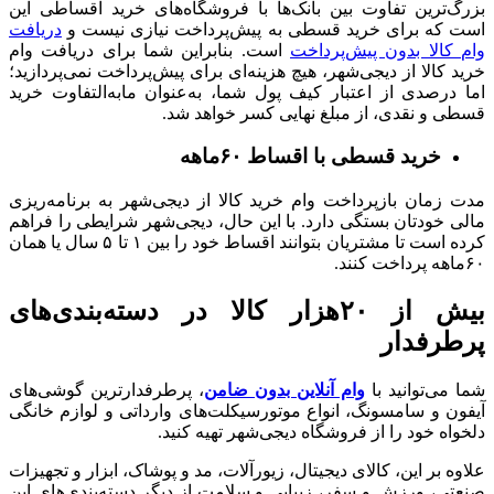
بزرگ‌ترین تفاوت بین بانک‌ها با فروشگاه‌های خرید اقساطی این
است که برای خرید قسطی به پیش‌پرداخت نیازی نیست و
دریافت
وام کالا بدون پیش‌پرداخت
است. بنابراین شما برای دریافت وام
خرید کالا از دیجی‌شهر، هیچ هزینه‌ای برای پیش‌پرداخت نمی‌پردازید؛
اما درصدی از اعتبار کیف پول شما، به‌عنوان مابه‌التفاوت خرید
قسطی و نقدی، از مبلغ نهایی کسر خواهد شد.
خرید قسطی با اقساط ۶۰ماهه
مدت زمان بازپرداخت وام خرید کالا از دیجی‌شهر به برنامه‌ریزی
مالی خودتان بستگی دارد. با این حال، دیجی‌شهر شرایطی را فراهم
کرده است تا مشتریان بتوانند اقساط خود را بین ۱ تا ۵ سال یا همان
۶۰ماهه پرداخت کنند.
بیش از ۲۰هزار کالا در دسته‌بندی‌های
پرطرفدار
شما می‌توانید با
وام آنلاین بدون ضامن
، پرطرفدارترین گوشی‌های
آیفون و سامسونگ، انواع موتورسیکلت‌‌های وارداتی و لوازم خانگی
دلخواه خود را از فروشگاه دیجی‌شهر تهیه کنید.
علاوه بر این، کالای دیجیتال، زیورآلات، مد و پوشاک، ابزار و تجهیزات
صنعتی، ورزش و سفر، زیبایی و سلامت از دیگر دسته‌بندی‌های این