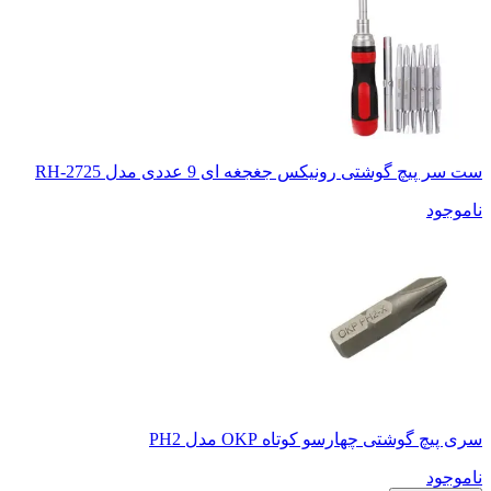
ست سر پیچ گوشتی رونیکس جغجغه ای 9 عددی مدل RH-2725
ناموجود
سری پیچ گوشتی چهارسو کوتاه OKP مدل PH2
ناموجود