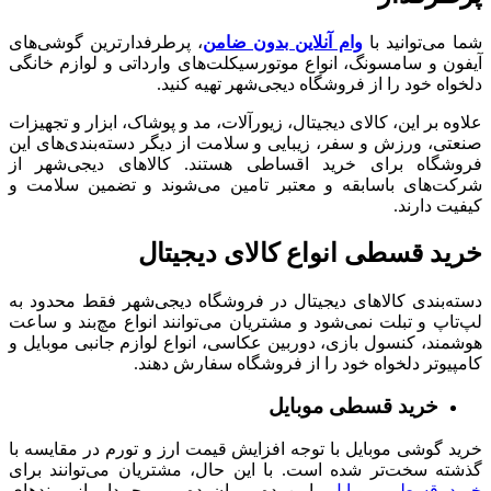
شما می‌توانید با
وام آنلاین بدون ضامن
، پرطرفدارترین گوشی‌های
آیفون و سامسونگ، انواع موتورسیکلت‌‌های وارداتی و لوازم خانگی
دلخواه خود را از فروشگاه دیجی‌شهر تهیه کنید.
علاوه بر این، کالای دیجیتال، زیورآلات، مد و پوشاک، ابزار و تجهیزات
صنعتی، ورزش و سفر، زیبایی و سلامت از دیگر دسته‌بندی‌های این
فروشگاه برای خرید اقساطی هستند. کالاهای دیجی‌شهر از
شرکت‌های باسابقه و معتبر تامین می‌شوند و تضمین‌ سلامت و
کیفیت دارند.
خرید قسطی انواع کالای دیجیتال
دسته‌بندی کالاهای دیجیتال در فروشگاه دیجی‌شهر فقط محدود به
لپ‌تاپ و تبلت‌ نمی‌شود و مشتریان می‌توانند انواع مچ‌بند و ساعت
هوشمند، کنسول بازی، دوربین عکاسی، انواع لوازم جانبی موبایل و
کامپیوتر دلخواه خود را از فروشگاه سفارش دهند.
خرید قسطی موبایل
خرید گوشی موبایل با توجه افزایش قیمت ارز و تورم در مقایسه با
گذشته سخت‌تر شده است. با این حال، مشتریان می‌توانند برای
خرید قسطی موبایل
پایین‌رده، میان‌رده و پرچم‌دار از برندهای