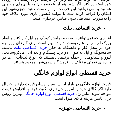
خود استفاده کند. اگر شما هم از علاقه‌مندان به بازی‌های ویدئویی
هستید و نمی‌خواهید این فرصت را از دست دهید، دیجی‌شهر این
امکان را فراهم کرده است تا بتوانید کنسول بازی مورد علاقه خود
را به‌صورت اقساطی بدون ضامن خریداری کنید.
خرید اقساطی تبلت
افرادی که نمی‌توانند با صفحه نمایش کوچک موبایل کار کنند و ابعاد
بزرگ لپ‌تاپ را هم دوست ندارند، بهتر است برای کارهای روزمره
خود در محل کار و دانشگاه به فکر
خرید اقساطی تبلت
باشند.
سامسونگ و اپل به‌عنوان دو برند پیشگام و بعد آن، مایکروسافت،
لنوو و شیائومی از جمله برندهایی هستند که انواع لپ‌تاپ آن‌ها در
بازه‌های قیمتی مختلف در فروشگاه دیجی‌شهر موجود هستند.
خرید قسطی انواع لوازم خانگی
قیمت لوازم خانگی در بازار ایران بسیار نوسان قیمت دارد و احتمال
دارد اگر کالای خود را امروز خریداری نکنید، فردا با افزایش قیمت
مواجه شوید. بنابراین،
خرید قسطی انواع لوازم خانگی
بهترین روش
برای تامین هزینه کالای منزل است.
خرید اقساطی جهیزیه