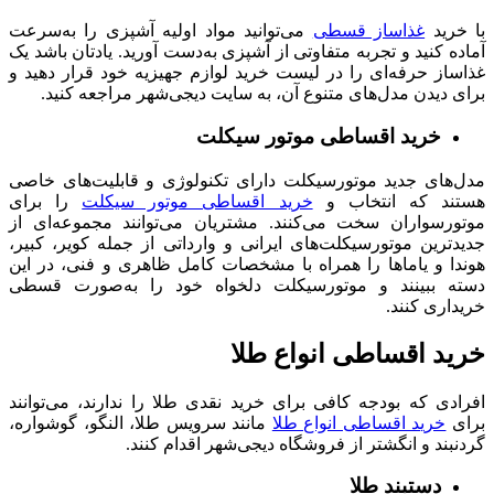
با خرید
غذاساز قسطی
می‌توانید مواد اولیه آشپزی را به‌سرعت
آماده کنید و تجربه متفاوتی از آشپزی به‌دست آورید. یادتان باشد یک
غذاساز حرفه‌ای را در لیست خرید لوازم جهیزیه خود قرار دهید و
برای دیدن مدل‌های متنوع آن، به سایت دیجی‌شهر مراجعه کنید.
خرید اقساطی موتور سیکلت
مدل‌های جدید موتورسیکلت دارای تکنولوژی و قابلیت‌های خاصی
هستند که انتخاب و
خرید اقساطی موتور سیکلت
را برای
موتورسواران سخت می‌کنند. مشتریان می‌توانند مجموعه‌ای از
جدیدترین موتورسیکلت‌های ایرانی و وارداتی از جمله کویر، کبیر،
هوندا و یاماها را همراه با مشخصات کامل ظاهری و فنی، در این
دسته ببینند و موتورسیکلت دلخواه خود را به‌صورت قسطی
خریداری کنند.
خرید اقساطی انواع طلا
افرادی که بودجه کافی برای خرید نقدی طلا را ندارند، می‌توانند
برای
خرید اقساطی انواع طلا
مانند سرویس طلا، النگو، گوشواره،
گردنبند و انگشتر از فروشگاه دیجی‌شهر اقدام کنند.
دستبند طلا