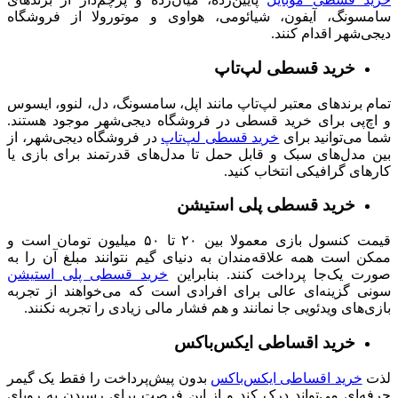
سامسونگ، آیفون، شیائومی، هواوی و موتورولا از فروشگاه
دیجی‌شهر اقدام کنند.
خرید قسطی لپ‌تاپ
تمام
برندهای معتبر لپ‌تاپ مانند اپل، سامسونگ، دل، لنوو، ایسوس
و اچ‌پی برای خرید قسطی در فروشگاه دیجی‌شهر موجود هستند.
شما می‌توانید برای
خرید قسطی لپ‌تاپ
در فروشگاه دیجی‌شهر، از
بین مدل‌های سبک و قابل حمل تا مدل‌های قدرتمند برای بازی یا
کارهای گرافیکی انتخاب کنید.
خرید قسطی پلی استیشن
قیمت کنسول‌ بازی معمولا بین ۲۰ تا ۵۰ میلیون تومان است و
ممکن است همه علاقه‌مندان به دنیای گیم نتوانند مبلغ آن را به
صورت یک‌جا پرداخت کنند. بنابراین
خرید قسطی پلی‌ استیشن
سونی گزینه‌ای عالی برای افرادی است که می‌خواهند از تجربه
بازی‌های ویدئویی جا نمانند و هم فشار مالی زیادی را تجربه نکنند.
خرید اقساطی ایکس‌باکس
لذت
خرید اقساطی ایکس‌باکس
بدون پیش‌پرداخت را فقط یک گیمر
حرفه‌ای می‌تواند درک کند و از این فرصت برای رسیدن به رویای