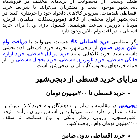
طیف وسیعی از محصولات از برندهای مختلف در فروشگاه
دیجی‌شهر موجود است و مشتریان می‌توانند با شرایط خرید
اقساطی بلندمدت، سریع‌تر کالاهای دلخواه خود را خریداری کنند. در
دیجی‌شهر انواع مختلفی از کالاها (موتورسیکلت، مبلمان، فرش،
موبایل، دوربین، ساعت هوشمند، کنسول بازی و…) برای خرید
قسطی با دریافت وام آنلاین وجود دارد.
اگر متقاضی
خرید اقساطی کالا
هستید، می‌توانید با
دریافت وام
آنلاین بدون ضامن
از دیجی‌شهر، تجربه خرید قسطی لذت‌بخشی
داشته باشید. خرید کالا‌هایی مانند
خرید موبایل قسطی
،
خرید لوازم
خانگی قسطی
،
خرید تلویزیون قسطی
،
خرید یخچال قسطی
و... از
جمله خرید‌های محبوب کاربران در دیجی‌شهر است.
مزایای خرید قسطی از دیجی‌شهر
خرید قسطی تا ۲۰۰میلیون تومان
دیجی‌شهر
در مقایسه با سایر ارائه‌دهندگان وام خرید کالا، بیش‌ترین
سقف اعتبار را دارد. شما می‌توانید بر اساس میزان درآمد، نتیجه
اعتبارسنجی، ارزیابی رفتار بانکی و نوع ضمانت، تا سقف
۲۰۰میلیون تومان وام دریافت کنید.
خرید اقساطی بدون ضامن