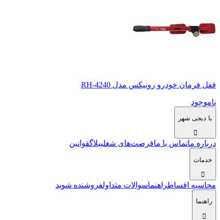
قفل فرمان خودرو رونیکس مدل RH-4240
ناموجود
با دیجی شهر
درباره ما
تماس با ما
فرصت‌های شغلی
بلاگ
قوانین
خدمات
محاسبه اقساط
راهنما
سوالات متداول
فروشنده شوید
راهنما