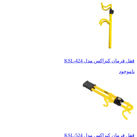
قفل فرمان کنزاکس مدل KSL-424
ناموجود
قفل فرمان کنزاکس مدل KSL-524