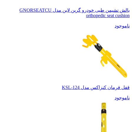
بالش نشیمن طبی خودرو گرین لاین مدل GNORSEATCU
orthopedic seat cushion
ناموجود
قفل فرمان کنزاکس مدل KSL-124
ناموجود