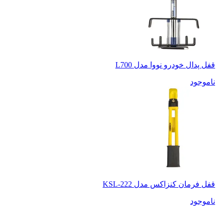
قفل پدال خودرو نووا مدل L700
ناموجود
قفل فرمان کنزاکس مدل KSL-222
ناموجود