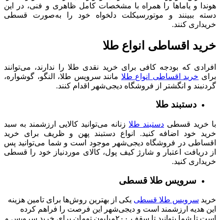
هوندا و یاماها را همراه با مشخصات کامل ظاهری و فنی، در این
دسته ببینند و موتورسیکلت دلخواه خود را به‌صورت قسطی
خریداری کنند.
خرید اقساطی انواع طلا
افرادی که بودجه کافی برای خرید نقدی طلا را ندارند، می‌توانند
برای
خرید اقساطی انواع طلا
مانند سرویس طلا، النگو، گوشواره،
گردنبند و انگشتر از فروشگاه دیجی‌شهر اقدام کنند.
دستبند طلا
با خرید قسطی
دستبند طلا
زنانه می‌توانید کالایی ارزشمند به سبد
خرید خود اضافه کنید. انواع دستبند پهن و ظریف برای خرید
اقساطی در فروشگاه دیجی‌شهر موجود است و شما می‌توانید پس
از دریافت اعتبار و شارژ کیف پول، کالای موردنیاز خود را قسطی
خریداری کنید.
سرویس طلا قسطی
خرید
سرویس طلا قسطی
یکی از بهترین روش‌ها برای تامین هزینه
این هدیه ارزشمند است و دیجی‌شهر این فرصت را فراهم کرده
است تا شما بتوانید تا سقف ۲۰۰میلیون تومان برای خرید سرویس و