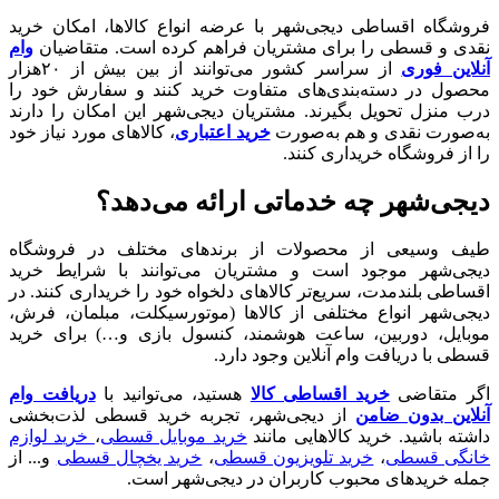
فروشگاه اقساطی دیجی‌شهر با عرضه انواع کالا‌ها، امکان خرید
نقدی و قسطی را برای مشتریان فراهم کرده است. متقاضیان
وام
آنلاین فوری
از سراسر کشور می‌توانند از بین بیش از ۲۰هزار
محصول در دسته‌بندی‌های متفاوت خرید کنند و سفارش خود را
درب منزل تحویل بگیرند. مشتریان دیجی‌شهر این امکان را دارند
به‌صورت نقدی و هم به‌صورت
خرید اعتباری
، کالاهای مورد نیاز خود
را از فروشگاه خریداری کنند.
دیجی‌شهر چه خدماتی ارائه می‌دهد؟
طیف وسیعی از محصولات از برندهای مختلف در فروشگاه
دیجی‌شهر موجود است و مشتریان می‌توانند با شرایط خرید
اقساطی بلندمدت، سریع‌تر کالاهای دلخواه خود را خریداری کنند. در
دیجی‌شهر انواع مختلفی از کالاها (موتورسیکلت، مبلمان، فرش،
موبایل، دوربین، ساعت هوشمند، کنسول بازی و…) برای خرید
قسطی با دریافت وام آنلاین وجود دارد.
اگر متقاضی
خرید اقساطی کالا
هستید، می‌توانید با
دریافت وام
آنلاین بدون ضامن
از دیجی‌شهر، تجربه خرید قسطی لذت‌بخشی
داشته باشید. خرید کالا‌هایی مانند
خرید موبایل قسطی
،
خرید لوازم
خانگی قسطی
،
خرید تلویزیون قسطی
،
خرید یخچال قسطی
و... از
جمله خرید‌های محبوب کاربران در دیجی‌شهر است.