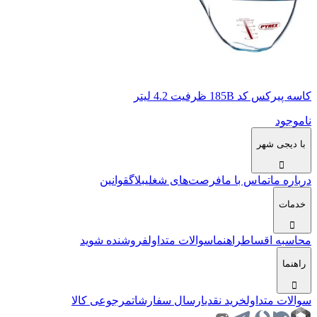
کاسه پیرکس کد 185B ظرفیت 4.2 لیتر
ناموجود
با دیجی شهر
درباره ما
تماس با ما
فرصت‌های شغلی
بلاگ
قوانین
خدمات
محاسبه اقساط
راهنما
سوالات متداول
فروشنده شوید
راهنما
سوالات متداول
خرید نقدی
ارسال سفارشات
مرجوعی کالا