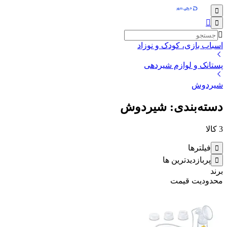
اسباب بازی، کودک و نوزاد
پستانک و لوازم شیردهی
شیردوش
دسته‌بندی: شیردوش
3
کالا
فیلترها
پربازدیدترین ها
برند
محدودیت قیمت