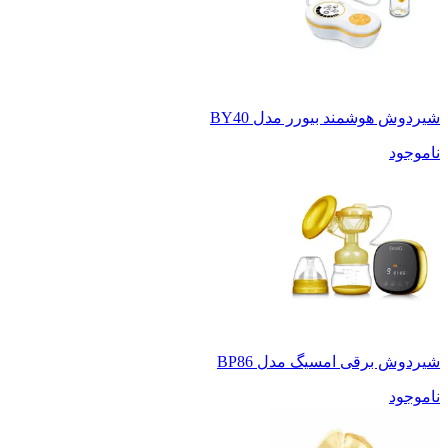
شیردوش هوشمند بیورر مدل BY40
ناموجود
شیردوش برقی امسیگ مدل BP86
ناموجود