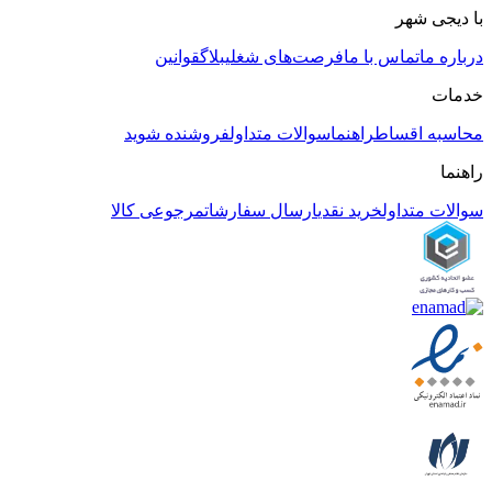
با دیجی شهر
درباره ما
تماس با ما
فرصت‌های شغلی
بلاگ
قوانین
خدمات
محاسبه اقساط
راهنما
سوالات متداول
فروشنده شوید
راهنما
سوالات متداول
خرید نقدی
ارسال سفارشات
مرجوعی کالا