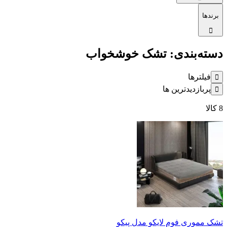
برندها
دسته‌بندی: تشک خوشخواب
فیلترها
پربازدیدترین ها
8
کالا
تشک مموری فوم لایکو مدل پیکو