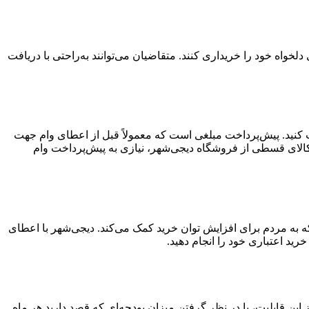
واه خود را خریداری کنند. متقاضیان می‌توانند به‌راحتی با دریافت
افت کنید. پیش‌پرداخت مبلغی است که معمولاً قبل از اعطای وام جهت
کالای قسطی از فروشگاه دیجی‌شهر، نیازی به پیش‌پرداخت وام
ید قسطی ۳۰۰ میلیون تومانی خدمتی از دیجی‌شهر است که به مردم برای افزایش توان خرید کمک می‌کند. دیجی‌شهر با اعطای
تفاده از این قابلیت، با در نظر گرفتن میزان بودجه‌ای که قصد دارید هر ماه