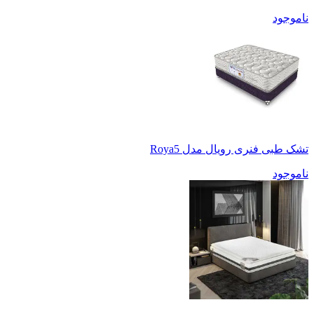
ناموجود
تشک طبی فنری رویال مدل Roya5
ناموجود