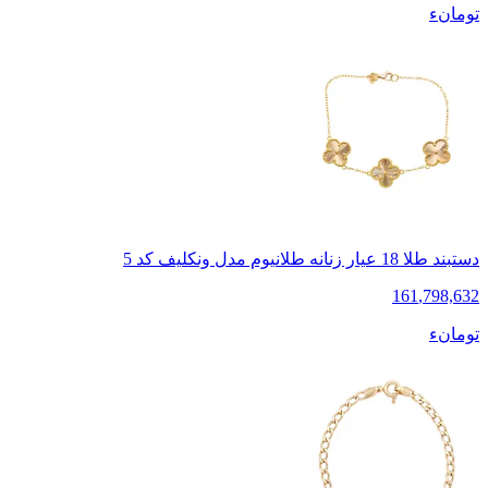
تومانء
دستبند طلا 18 عیار زنانه طلانیوم مدل ونکلیف کد 5
161
,
798,632
تومانء