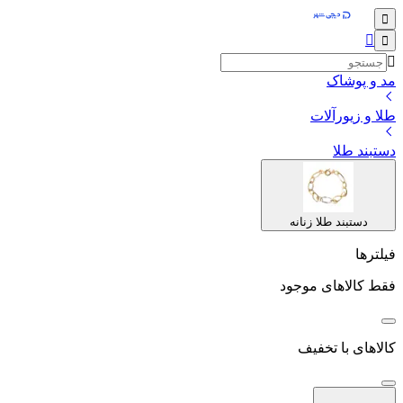
مد و پوشاک
طلا و زیورآلات
دستبند طلا
دستبند طلا زنانه
فیلترها
فقط کالاهای موجود
کالاهای با تخفیف