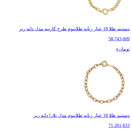
دستبند طلا 18 عیار زنانه طلانیوم طرح کارتیه مدل دانه ریز
58
,
743,609
تومانء
دستبند طلا 18 عیار زنانه طلانیوم مدل پلازا دانه ریز
71
,
201,833