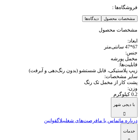
فروشگاه‌ها :
مشخصات محصول
دیدگاه‌ها
مشخصات محصول
ابعاد
:
67*47 سانتی‌متر
جنس
:
مخمل پورشه
قابلیت‌ها
:
زیپ پلاستیکی، قابل شستشو (بدون رنگ‌دهی و آبرفت)
سایر مشخصات
:
پشت کار از مخمل تک رنگ
وزن
:
0.2 کیلوگرم
با دیجی شهر
درباره ما
تماس با ما
فرصت‌های شغلی
بلاگ
قوانین
خدمات