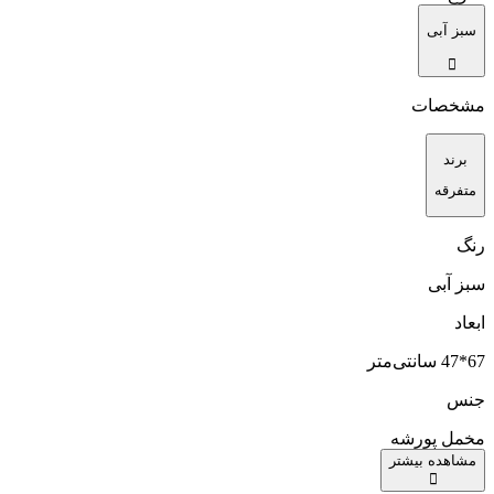
سبز آبی
مشخصات
برند
متفرقه
رنگ
سبز آبی
ابعاد
67*47 سانتی‌متر
جنس
مخمل پورشه
مشاهده بیشتر