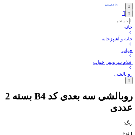
خانه
خانه و آشپزخانه
خواب
اقلام سرویس خواب
رو بالشی
روبالشی سه بعدی کد B4 بسته 2
عددی
رنگ
:
1
نوع