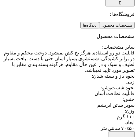
فروشگاه‌ها :
مشخصات محصول
دیدگاه‌ها
مشخصات محصول
سایر مشخصات
:
قابلیت دو رو استفاده. هرگز نخ کش نمیشود. دوخت محکم و مقاوم
در برابر کشیدگی. شستشوی بسیار آسان حتی با دست. بافت بسیار
لطیف و سبک و در عین حال مقاوم. هرگونه بسته بندی مغایر با
تصویر مورد تایید نمیباشد.
نحوه باز و بسته شدن
:
زیپی
نحوه شست‌وشو
:
قابلیت نظافت آسان
جنس‌
:
سوپر ساتن ابریشم
وزن
:
۱۱۰ گرم
ابعاد
:
۷۰x۵۰ سانتی‌متر