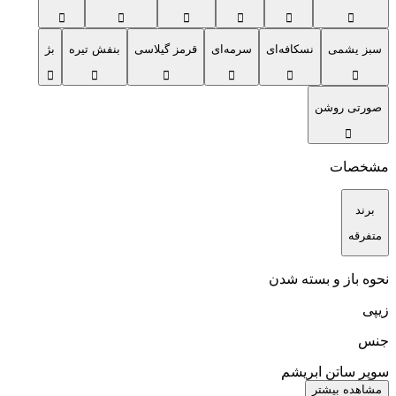
سبز یشمی
نسکافه‌ای
سرمه‌ای
قرمز گیلاسی
بنفش تیره
بژ
صورتی روشن
مشخصات
برند
متفرقه
نحوه باز و بسته شدن
زیپی
جنس‌
سوپر ساتن ابریشم
مشاهده بیشتر