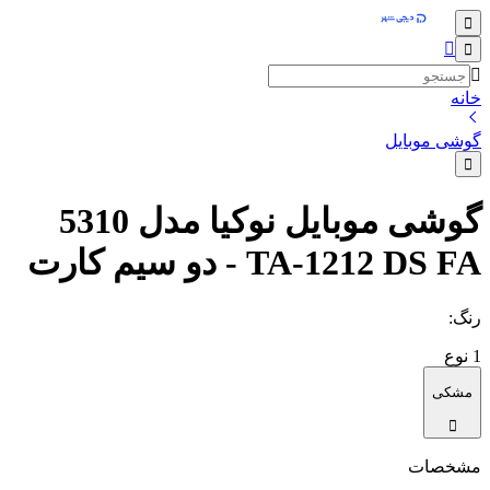
خانه
گوشی موبایل
گوشی موبایل نوکیا مدل 5310
TA-1212 DS FA - دو سیم‌ کارت
رنگ
:
1
نوع
مشکی
مشخصات