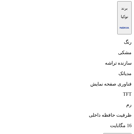
برند
نوکیا
رنگ
مشکی
سازنده تراشه
مدیاتک
فناوری صفحه‌ نمایش
TFT
رم
ظرفیت حافظه داخلی
16 مگابایت