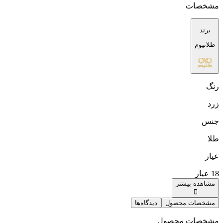
مشخصات
برند
طلانیوم
رنگ
زرد
جنس
طلا
عیار
18 عیار
مشاهده بیشتر
مشخصات محصول
دیدگاه‌ها
مشخصات محصول