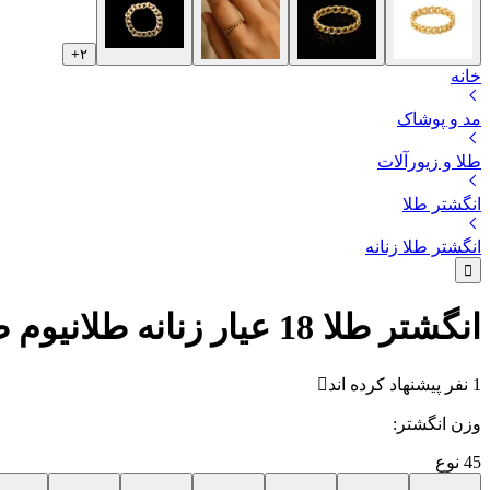
+
۲
خانه
مد و پوشاک
طلا و زیورآلات
انگشتر طلا
انگشتر طلا زنانه
انگشتر طلا 18 عیار زنانه طلانیوم طرح کارتیه مدل لَخت R01
1 نفر پیشنهاد کرده اند
وزن انگشتر
:
45
نوع