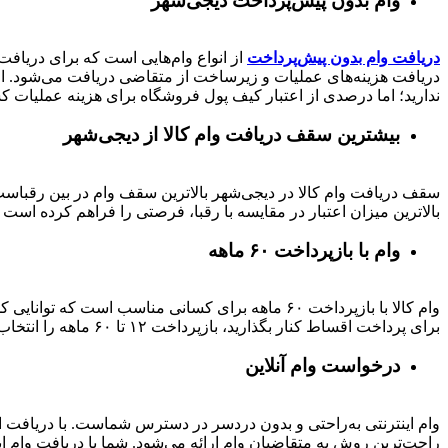
وام بدون پیش‌پرداخت‌ دیجی‌شهر
دریافت وام بدون پیش‌پرداخت
از انواع وام‌هایی است که برای دریافت 
دریافت هزینه‌های عملیات و زیرساخت از متقاضی دریافت می‌شود. از 
ندارید؛ اما درصدی از اعتبار کیف پول فروشگاه برای هزینه عملیات ک
بیشترین سقف دریافت وام کالا از دیجی‌شهر
بالاترین میزان اعتبار در مقایسه با رقبا، فرصتی را فراهم کرده است تا بتوانید متناسب با رتبه اعتباری خود تا 
وام با بازپرداخت ۶۰ ماهه
وام کالا با بازپرداخت ۶۰ ماهه برای کسانی مناسب ا
برای پرداخت اقساط کنار بگذارید، بازپرداخت ۱۲ تا ۶۰ ماهه را انتخاب کنید و خرید اقساطی خود را انجام دهید.
درخواست وام آنلاین
وام اینترنتی به‌راحتی و بدون دردسر در دسترس شماست. با دریافت این
راحت‌ترین روش به متقاضیان وام ارائه می‌شود. شما با دریافت وام این