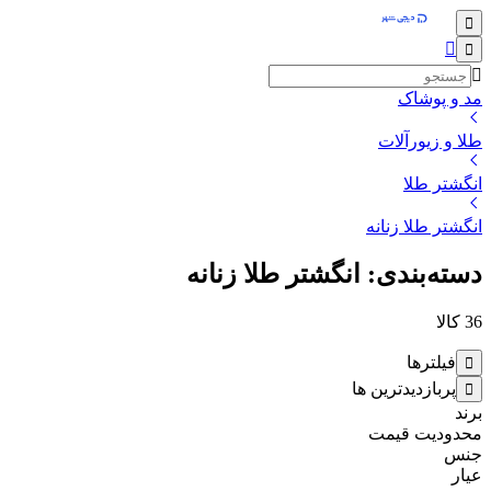
مد و پوشاک
طلا و زیورآلات
انگشتر طلا
انگشتر طلا زنانه
دسته‌بندی: انگشتر طلا زنانه
36
کالا
فیلترها
پربازدیدترین ها
برند
محدودیت قیمت
جنس
عیار