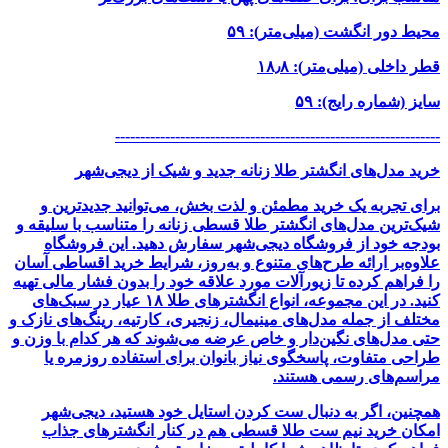
محیط دور انگشت (میلی‌متر): ۵۹
قطر داخلی (میلی‌متر): ۱۸٫۸
سایز (شماره رایج): ۵۹
-----------------------------------------------------------------
خرید مدل‌های انگشتر طلا زنانه جدید و شیک از دیجی‌شهر
برای تجربه یک خرید مطمئن و لذت بخش، می‌توانید جدیدترین و
شیک‌ترین مدل‌های انگشتر طلا قسطی زنانه را متناسب با سلیقه و
بودجه خود از فروشگاه دیجی‌شهر سفارش دهید. این فروشگاه
علاوه‌بر ارائه طرح‌های متنوع و به‌روز، شرایط خرید اقساطی آسان
را فراهم کرده تا زیورآلات مورد علاقه خود را بدون فشار مالی تهیه
کنید. در این مجموعه، انواع انگشترهای طلا ۱۸ عیار در سبک‌های
مختلف از جمله مدل‌های مینیمال، زنجیری، کارتیه، رینگ‌های نازک و
حتی مدل‌های نگین‌دار و خاص عرضه می‌شوند که هر کدام با وزن و
طراحی متفاوت، پاسخگوی نیاز بانوان برای استفاده روزمره یا
مراسم‌های رسمی هستند.
همچنین، اگر به دنبال ست کردن استایل خود هستید، دیجی‌شهر
امکان خرید
نیم ست طلا قسطی هم در کنار انگشترهای جذاب