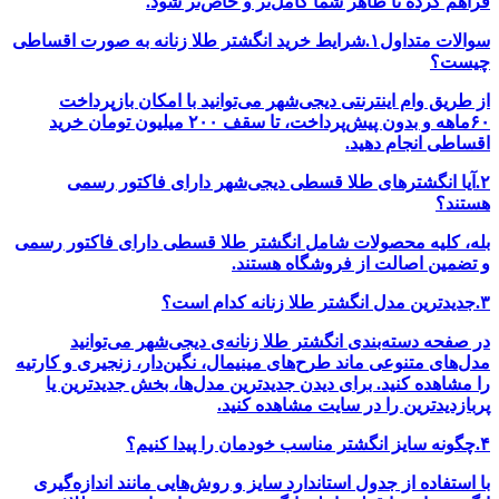
فراهم کرده تا ظاهر شما کامل‌تر و خاص‌تر شود.
سوالات متداول۱.
شرایط خرید انگشتر طلا زنانه به صورت اقساطی
چیست؟
از طریق وام اینترنتی دیجی‌شهر می‌توانید با امکان بازپرداخت
۶۰ماهه و بدون پیش‌پرداخت، تا سقف ۲۰۰ میلیون تومان خرید
اقساطی انجام دهید.
۲.
آیا انگشترهای طلا قسطی دیجی‌شهر دارای فاکتور رسمی
هستند؟
بله، کلیه محصولات شامل انگشتر طلا قسطی دارای فاکتور رسمی
و تضمین اصالت از فروشگاه هستند.
۳.
جدیدترین مدل انگشتر طلا زنانه کدام است؟
در صفحه دسته‌بندی انگشتر طلا زنانه‌ی دیجی‌شهر می‌توانید
مدل‌های متنوعی ماند طرح‌های مینیمال، نگین‌دار، زنجیری و کارتیه
را مشاهده کنید. برای دیدن جدیدترین مدل‌ها، بخش جدیدترین یا
پربازدید‌ترین را در سایت مشاهده کنید.
۴.
چگونه سایز انگشتر مناسب خودمان را پیدا کنیم؟
با استفاده از جدول استاندارد سایز و روش‌هایی مانند اندازه‌گیری