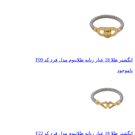
انگشتر طلا 18 عیار زنانه طلانیوم مدل فرد کد F09
ناموجود
انگشتر طلا 18 عیار زنانه طلانیوم مدل فرد کد F22