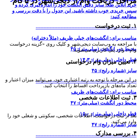
مراحل دریافت وام از دیجی‌شهر در ۵ گام
خرید آنلاین طلا، سایز دقیق انگشت خود را اندازه‌گیری کرده و
سپس خریدی خوب داشته باشید. این جدول را با دقت بررسی و
مطالعه کنید:
۱. ثبت درخواست
-----------------------------------------------------------------
مناسب برای: انگشت‌های خیلی ظریف (مثلاً دخترانه)
با مراجعه به وب‌سایت دیجی‌شهر و کلیک روی «گزینه درخواست
محیط دور انگشت (میلی‌متر): ۴۵
وام»، وارد پنل کاربری می‌شوید.
قطر داخلی (میلی‌متر): ۱۴٫۳
۲. تعیین میزان وام درخواستی
سایز (شماره رایج): ۴۵
در این مرحله با توجه به رتبه اعتباری خود، می‌توانید میزان اعتبار و
-----------------------------------------------------------------
تعداد ماه‌های بازپرداخت اقساط را انتخاب کنید.
مناسب برای: انگشت‌های ظریف
۳. ثبت اطلاعات شخصی
محیط دور انگشت (میلی‌متر): ۴۷
قطر داخلی (میلی‌متر): ۱۵٫۰
بعد از ثبت درخواست، اطلاعات شخصی، سکونتی و شغلی خود را
وارد می‌کنید.
سایز (شماره رایج): ۴۷
۴. بررسی مدارک
-----------------------------------------------------------------