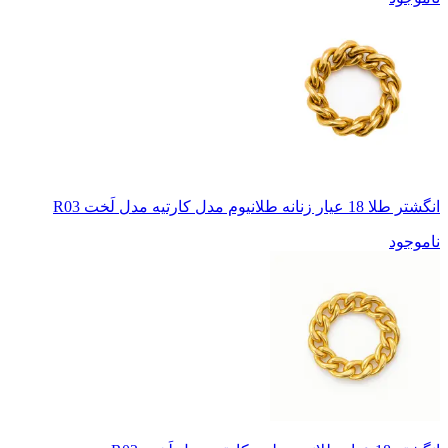
انگشتر طلا 18 عیار زنانه طلانیوم مدل کارتیه مدل لَخت R03
ناموجود