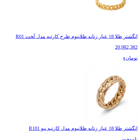
انگشتر طلا 18 عیار زنانه طلانیوم طرح کارتیه مدل لَخت R01
20
,
982,382
تومانء
انگشتر طلا 18 عیار زنانه طلانیوم مدل کارتیه نیو R101
ناموجود