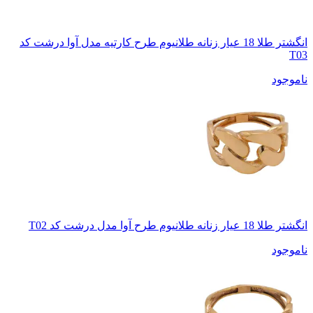
انگشتر طلا 18 عیار زنانه طلانیوم طرح کارتیه مدل آوا درشت کد
T03
ناموجود
انگشتر طلا 18 عیار زنانه طلانیوم طرح آوا مدل درشت کد T02
ناموجود