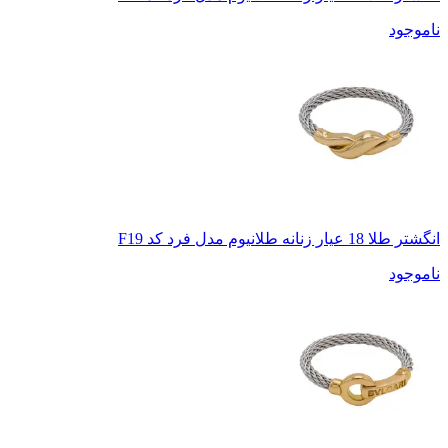
ناموجود
انگشتر طلا 18 عیار زنانه طلانیوم مدل فرد کد F19
ناموجود