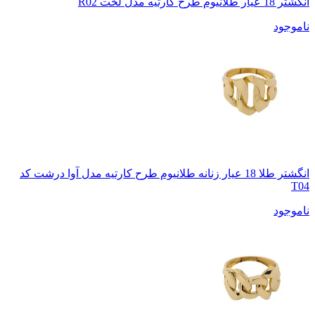
انگشتر 18 عیار طلانیوم طرح کارتیه مدل لَخت R02
ناموجود
انگشتر طلا 18 عیار زنانه طلانیوم طرح کارتیه مدل آوا درشت کد
T04
ناموجود