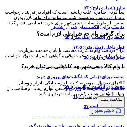
سایز (شماره رایج): ۵۳
پیدا کردن ضامن، اغلب چالشی است که افراد در فرایند درخواست
-----------------------------------------------------------------
وام با آن روبه‌رو می‌شوند. شما می‌توانید برای وام آنلاین بدون
ضامن، از طریق سایت دیجی‌شهر برای خرید اقساطی اقدام کنید.
مناسب برای: انگشت‌های کمی درشت‌تر
برای گرفتن وام چه شرایطی لازم است؟
محیط دور انگشت (میلی‌متر): ۵۵
قطر داخلی (میلی‌متر): ۱۷٫۵
برای دریافت وام به کارت معافیت یا پایان خدمت سربازی،
معرفی‌نامه شغلی، فیش حقوقی و گواهی کسر از حقوق نیاز است.
سایز (شماره رایج): ۵۵
با وام کالا دیجی‌شهر چه کالاهایی می‌توان خرید؟
-----------------------------------------------------------------
مناسب برای: زنانی که انگشت‌های پهن‌تری دارند
کالاهای دیجیتال، موتورسیکلت، لوازم خانگی، ابزار و وسایل
محیط دور انگشت (میلی‌متر): ۵۷
صنعتی، لوازم مرتبط با ورزش و سفر، لوازم زیبایی و سلامت، از
جمله کالاهایی هستند که می‌توانید خریداری کنید.
قطر داخلی (میلی‌متر): ۱۸٫۱
مشاهده بیشتر
سایز (شماره رایج): ۵۷
-----------------------------------------------------------------
مناسب برای: برای حلقه‌های پهن یا دست‌های بزرگ‌تر