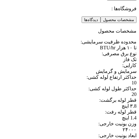
فروشگاه‌ها :
مشخصات محصول
دیدگاه‌ها
مشخصات محصول
محدوده ظرفیت سرمایشی
:
تا ۱۰ هزار BTU/hr
نوع برق مصرفی
:
تک فاز
کارایی
:
سرمایش و گرمایش
حداکثر ارتفاع لوله کشی
:
10
حداکثر طول لوله کشی
:
20
قطر لوله برگشت
:
۳.8 اینچ
قطر لوله رفت
:
1.4 اینچ
وزن یونیت خارجی
:
۲۴۰۰۰
ابعاد یونیت خارجی
: