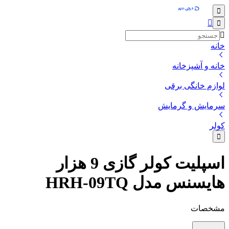
خانه
خانه و آشپزخانه
لوازم خانگی برقی
سرمایش و گرمایش
کولر
اسپلیت کولر گازی 9 هزار
هایسنس مدل HRH-09TQ
مشخصات