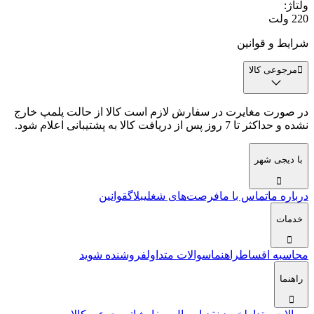
ولتاژ
:
220 ولت
شرایط و قوانین
مرجوعی کالا
در صورت مغایرت در سفارش لازم است کالا از حالت پلمپ خارج
نشده و حداکثر تا 7 روز پس از دریافت کالا به پشتیبانی اعلام شود.
با دیجی شهر
درباره ما
تماس با ما
فرصت‌های شغلی
بلاگ
قوانین
خدمات
محاسبه اقساط
راهنما
سوالات متداول
فروشنده شوید
راهنما