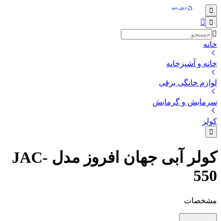
خانه
خانه و آشپزخانه
لوازم خانگی برقی
سرمایش و گرمایش
کولر
کولر آبی جهان افروز مدل JAC-
550
مشخصات