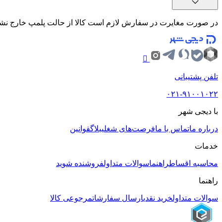
در صورت مغایرت در سفارش لازم است کالا از حالت پلمپ خارج نشده و حداکثر تا 7 روز پس از دریافت کالا ب
تلفن پشتیبانی
۰۲۱-۹۱۰۰۱۰۲۲
با دیجی شهر
درباره ما
تماس با ما
فرصت‌های شغلی
بلاگ
قوانین
خدمات
محاسبه اقساط
راهنما
سوالات متداول
فروشنده شوید
راهنما
سوالات متداول
خرید نقدی
ارسال سفارشات
مرجوعی کالا