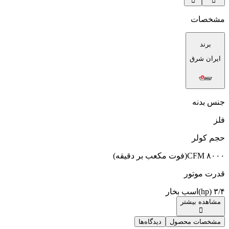
مشخصات
برند
ایران شرق
جنس بدنه
فلز
حجم کولر
۸۰۰۰ CFM(فوت مکعب بر دقیقه)
قدرت موتور
۳/۴ (hp)اسب‌ بخار
مشاهده بیشتر
مشخصات محصول
دیدگاه‌ها