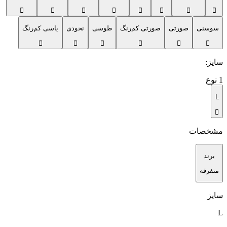
سوسنی
صورتی
صورتی کم‌رنگ
طوسی
نخودی
یاسی کم‌رنگ
سایز
:
1
نوع
L
مشخصات
برند
متفرقه
سایز
L