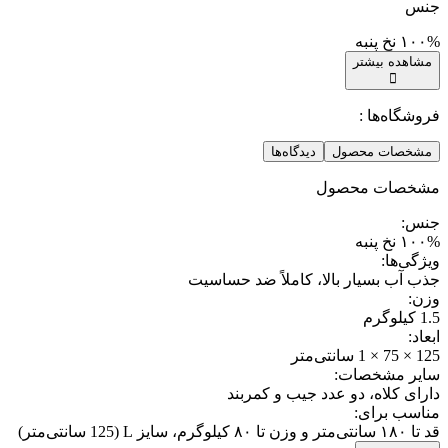
جنس
۱۰۰% نخ پنبه
مشاهده بیشتر
فروشگاه‌ها :
مشخصات محصول
دیدگاه‌ها
مشخصات محصول
جنس
:
۱۰۰% نخ پنبه
ویژگی‌ها
:
جذب آب بسیار بالا، کاملاً ضد حساسیت
وزن
:
1.5 کیلوگرم
ابعاد
:
125 × 75 × 1 سانتی‌متر
سایر مشخصات
:
دارای کلاه، دو عدد جیب و کمربند
مناسب برای
:
قد تا ۱۸۰ سانتی‌متر و وزن تا ۸۰ کیلوگرم، سایز L (125 سانتی‌متر)