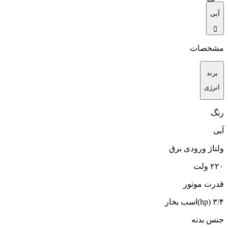
آبی
مشخصات
برند
انرژی
رنگ
آبی
ولتاژ ورودی برق
۲۲۰ ولت
قدرت موتور
۳/۴ (hp)اسب‌ بخار
جنس بدنه