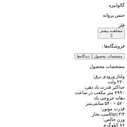
گالوانیزه
جنس پروانه
فلز
مشاهده بیشتر
فروشگاه‌ها :
مشخصات محصول
دیدگاه‌ها
مشخصات محصول
ولتاژ ورودی برق
:
۲۲۰ ولت
حداکثر قدرت باد دهی
:
۷۹۹۰ متر مکعب در ساعت
دهانه خروجی باد
:
۵۲۰ × ۵۴۰ سانتی‌متر
قدرت موتور
:
۳/۴ (hp)اسب‌ بخار
وزن خالص
:
۸۶ کیلوگرم