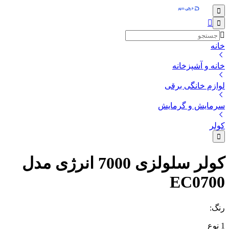
خانه
خانه و آشپزخانه
لوازم خانگی برقی
سرمایش و گرمایش
کولر
کولر سلولزی 7000 انرژی مدل
EC0700
رنگ
:
1
نوع