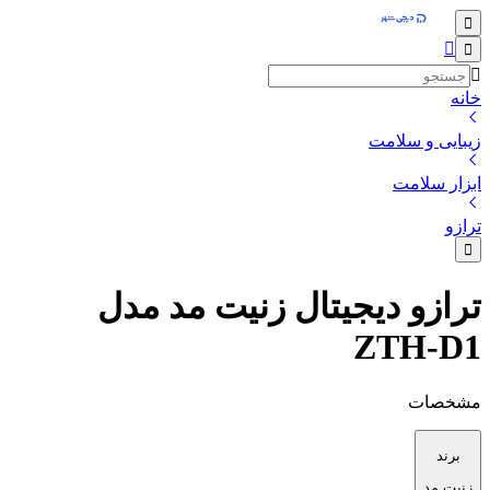
خانه
زیبایی و سلامت
ابزار سلامت
ترازو
ترازو دیجیتال زنیت مد مدل
ZTH-D1
مشخصات
برند
زنیت مد