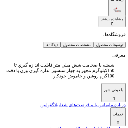
مشاهده بیشتر
فروشگاه‌ها :
توضیحات محصول
مشخصات محصول
دیدگاه‌ها
معرفی
شيشه با ضخامت شش ميلي متر قابليت اندازه گيري تا
150كيلوگرم مجهز به چهار سنسور اندازه گيري وزن با دقت
100گرم روشن و خاموش خودكار
با دیجی شهر
درباره ما
تماس با ما
فرصت‌های شغلی
بلاگ
قوانین
خدمات