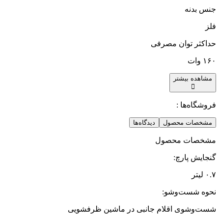
جنس بدنه ‏
فلز
حداکثر توان مصرفی
۱۶۰ وات
مشاهده بیشتر
فروشگاه‌ها :
مشخصات محصول
دیدگاه‌ها
مشخصات محصول
گنجایش پارچ
:
۰.۷ لیتر
نحوه شست‌وشو
:
شست‌وشوی اقلام جانبی در ماشین ظرفشویی