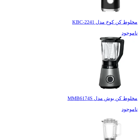
مخلوط کن کوخ مدل KBC-2241
ناموجود
مخلوط کن بوش مدل MMB6174S
ناموجود