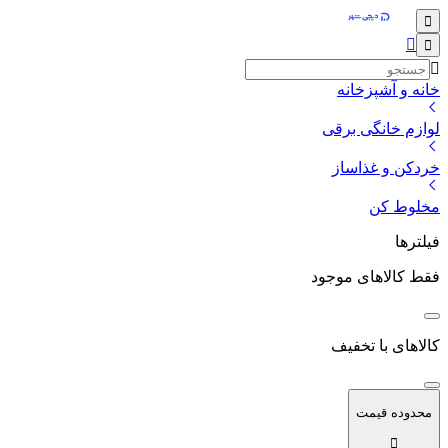
خانه و آشپزخانه
لوازم خانگی برقی
خردکن و غذاساز
مخلوط کن
فیلترها
فقط کالاهای موجود
کالاهای با تخفیف
محدوده قیمت