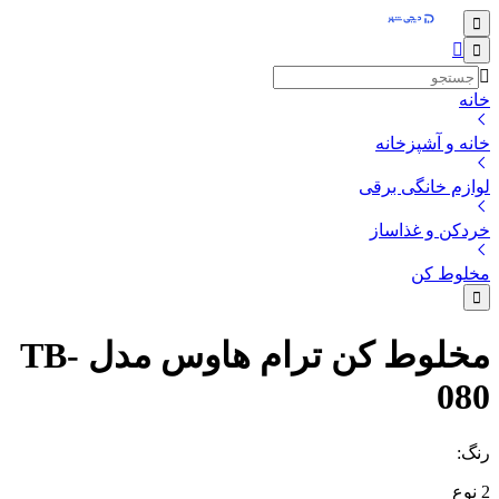
خانه
خانه و آشپزخانه
لوازم خانگی برقی
خردکن و غذاساز
مخلوط کن
مخلوط کن ترام هاوس مدل TB-
080
رنگ
:
2
نوع