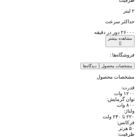
ظرفیت
۲ لیتر
حداکثر سرعت
۲۶۰۰۰ دور در دقیقه
مشاهده بیشتر
فروشگاه‌ها :
مشخصات محصول
دیدگاه‌ها
مشخصات محصول
قدرت
:
۱۲۰۰ وات
توان گرمایش
:
۸۰۰ وات
ولتاژ
:
۲۲۰ تا ۲۴۰ ولت
فرکانس
:
۵۰ هرتز
ظرفیت
: