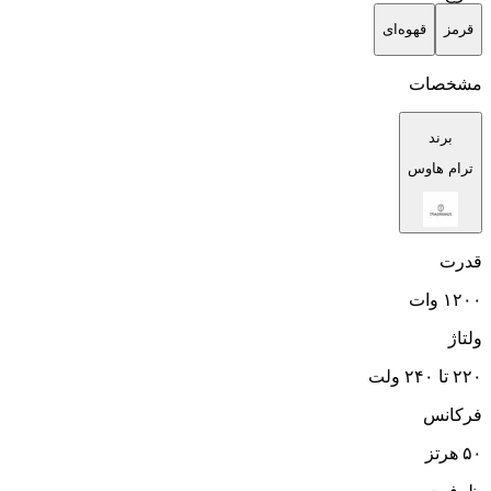
قرمز
قهوه‌ای
مشخصات
برند
ترام هاوس
قدرت
۱۲۰۰ وات
ولتاژ
۲۲۰ تا ۲۴۰ ولت
فرکانس
۵۰ هرتز