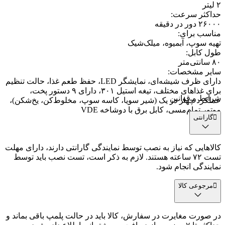
۲ لیتر
حداکثر سرعت
:
۲۶۰۰۰ دور در دقیقه
مناسب برای
:
تهیه سوپ، آبمیوه، میلک‌شیک
طول کابل
:
۸۰ سانتی‌متر
سایر مشخصات
:
دارای ظرف شیشه‌ای، نمایشگر LED، حفظ طعم غذا، حالت تنظیم
برای غذاهای مختلف، تیغه استیل ۳۰۱، دارای ۹ دستور پخت،
شرایط و قوانین
عملکرد چهار در یک (شیر سویا، کاسه سوپ، مخلوط‌کن، یخ‌شکن)،
موتور تمام‌مسی، کابل برق با دوشاخه VDE
گارانتی
کالاهایی که نیاز به نصب توسط نمایندگی گارانتی دارند، دارای مهلت
تست ۷۲ ساعته هستند. لازم به ذکر است، تست نصب باید توسط
نمایندگی انجام شود.
مرجوعی کالا
در صورت مغایرت در سفارش، کالا باید در حالت پلمپ باقی بماند و