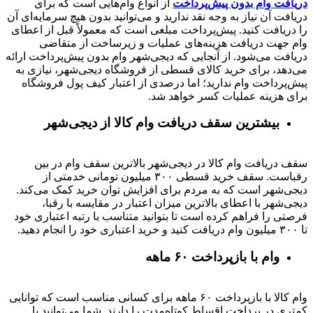
دریافت وام بدون پیش‌پرداخت
از انواع وام‌هایی است که برای
دریافت آن نیاز به وجه نقد ندارید و می‌توانید بدون هیچ سرمایه‌ای آن
را دریافت کنید. پیش‌پرداخت مبلغی است که معمولاً قبل از اعطای
وام جهت دریافت هزینه‌های عملیات و زیرساخت از متقاضی
دریافت می‌شود. از آنجایی که دیجی‌شهر وام بدون پیش‌پرداخت ارائه
می‌دهد، برای خرید کالای قسطی از فروشگاه دیجی‌شهر، نیازی به
پیش‌پرداخت وام ندارید؛ اما درصدی از اعتبار کیف پول فروشگاه
برای هزینه عملیات کسر خواهد شد.
بیشترین سقف دریافت وام کالا از دیجی‌شهر
سقف دریافت وام کالا در دیجی‌شهر بالاترین سقف وام در بین
رقباست. سقف خرید قسطی ۳۰۰ میلیون تومانی خدمتی از
دیجی‌شهر است که به مردم برای افزایش توان خرید کمک می‌کند.
دیجی‌شهر با اعطای بالاترین میزان اعتبار در مقایسه با رقبا،
فرصتی را فراهم کرده است تا بتوانید متناسب با رتبه اعتباری خود
تا ۳۰۰ میلیون وام دریافت کنید و خرید اعتباری خود را انجام دهید.
وام با بازپرداخت ۶۰ ماهه
وام کالا با بازپرداخت ۶۰ ماهه برای کسانی مناسب است که توانایی
کمتری در پرداخت اقساط کوتاه‌مدت را دارند. شما می‌توانید با