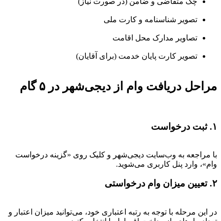
چک متقاضی و ضامن (در صورت نیاز)
تصویر شناسنامه و کارت ملی
تصاویر مدارک محل اقامت
تصویر کارت پایان خدمت (برای آقایان)
مراحل دریافت وام از دیجی‌شهر در ۵ گام
۱. ثبت درخواست
با مراجعه به وب‌سایت دیجی‌شهر و کلیک روی «گزینه درخواست
وام»، وارد پنل کاربری می‌شوید.
۲. تعیین میزان وام درخواستی
در این مرحله با توجه به رتبه اعتباری خود، می‌توانید میزان اعتبار و