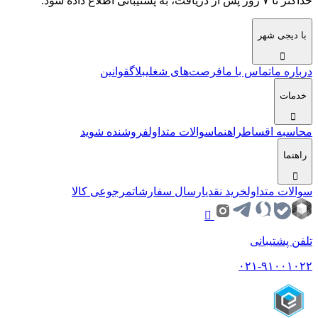
حداکثر تا ۷ روز پس از دریافت، به پشتیبانی اطلاع داده شود.
با دیجی شهر
درباره ما
تماس با ما
فرصت‌های شغلی
بلاگ
قوانین
خدمات
محاسبه اقساط
راهنما
سوالات متداول
فروشنده شوید
راهنما
سوالات متداول
خرید نقدی
ارسال سفارشات
مرجوعی کالا
تلفن پشتیبانی
۰۲۱-۹۱۰۰۱۰۲۲