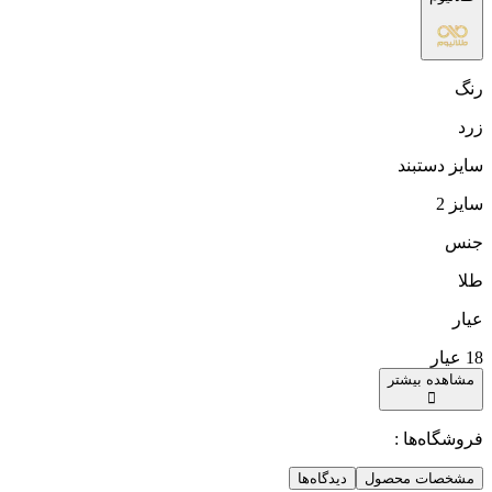
رنگ
زرد
سایز دستبند
سایز 2
جنس
طلا
عیار
18 عیار
مشاهده بیشتر
فروشگاه‌ها :
مشخصات محصول
دیدگاه‌ها