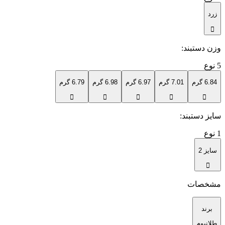
زرد
وزن دستبند
:
5
نوع
6.84 گرم
7.01 گرم
6.97 گرم
6.98 گرم
6.79 گرم
سایز دستبند
:
1
نوع
سایز 2
مشخصات
برند
طلانیوم