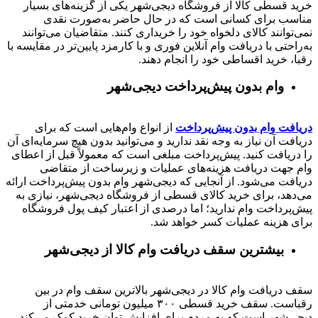
خرید قسطی کالا از فروشگاه دیجی‌شهر یکی از گزینه‌های بسیار
مناسب برای کسانی است که در حال حاضر به‌صورت نقدی
نمی‌توانند کالای دلخواه خود را خریداری کنند. متقاضیان می‌توانند
به‌راحتی با دریافت وام آنلاین فوری و با کارمزد پایین‌تر در مقایسه با
رقبا، خرید اقساطی خود را انجام دهند.
وام بدون پیش‌پرداخت‌ دیجی‌شهر
دریافت وام بدون پیش‌پرداخت
از انواع وام‌هایی است که برای
دریافت آن نیاز به وجه نقد ندارید و می‌توانید بدون هیچ سرمایه‌ای آن
را دریافت کنید. پیش‌پرداخت مبلغی است که معمولاً قبل از اعطای
وام جهت دریافت هزینه‌های عملیات و زیرساخت از متقاضی
دریافت می‌شود. از آنجایی که دیجی‌شهر وام بدون پیش‌پرداخت ارائه
می‌دهد، برای خرید کالای قسطی از فروشگاه دیجی‌شهر، نیازی به
پیش‌پرداخت وام ندارید؛ اما درصدی از اعتبار کیف پول فروشگاه
برای هزینه عملیات کسر خواهد شد.
بیشترین سقف دریافت وام کالا از دیجی‌شهر
سقف دریافت وام کالا در دیجی‌شهر بالاترین سقف وام در بین
رقباست. سقف خرید قسطی ۳۰۰ میلیون تومانی خدمتی از
دیجی‌شهر است که به مردم برای افزایش توان خرید کمک می‌کند.