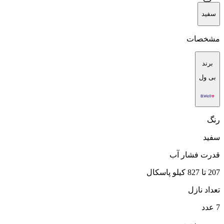
سفید
مشخصات
برند
بی ول
رنگ
سفید
قدرت فشار آب
207 تا 827 کیلو پاسکال
تعداد نازل
7 عدد