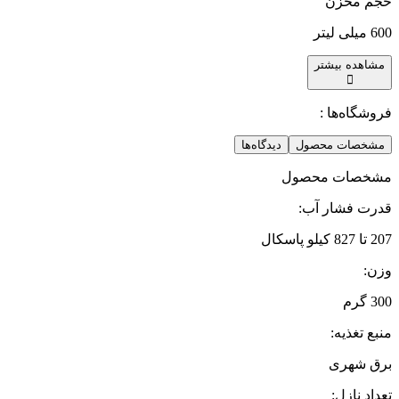
حجم مخزن
600 میلی لیتر
مشاهده بیشتر
فروشگاه‌ها :
مشخصات محصول
دیدگاه‌ها
مشخصات محصول
قدرت فشار آب
:
207 تا 827 کیلو پاسکال
وزن
:
300 گرم
منبع تغذیه
:
برق شهری
تعداد نازل
: