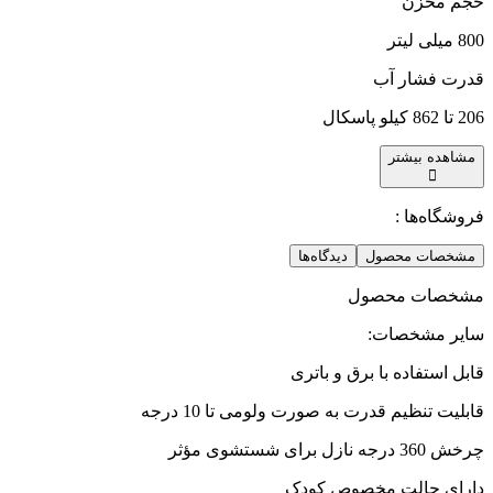
حجم مخزن
800 میلی لیتر
قدرت فشار آب
206 تا 862 کیلو پاسکال
مشاهده بیشتر
فروشگاه‌ها :
مشخصات محصول
دیدگاه‌ها
مشخصات محصول
سایر مشخصات
:
قابل استفاده با برق و باتری
قابلیت تنظیم قدرت به صورت ولومی تا 10 درجه
چرخش 360 درجه نازل برای شستشوی مؤثر
دارای حالت مخصوص کودک