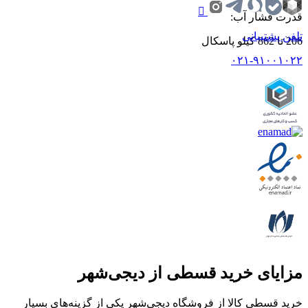
قدرت فشار آب
:
تلفن پشتیبانی
206 تا 862 کیلو پاسکال
۰۲۱-۹۱۰۰۱۰۲۲
مزایای خرید قسطی از دیجی‌شهر
خرید قسطی کالا از فروشگاه دیجی‌شهر یکی از گزینه‌های بسیار