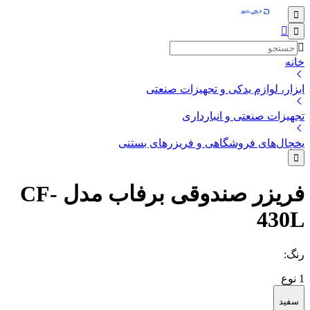
خانه
ابزار، لوازم یدکی و تجهیزات صنعتی
تجهیزات صنعتی و انبارداری
یخچال‌های فروشگاهی و فریزرهای بستنی
فریزر صندوقی برفاب مدل CF-
430L
رنگ
:
1
نوع
سفید