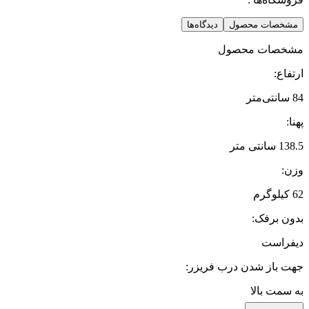
مشخصات محصول
دیدگاه‌ها
مشخصات محصول
ارتفاع
:
84 سانتی‌متر
پهنا
:
138.5 سانتی متر
وزن
:
62 کیلوگرم
بدون برفک
:
دیفراست
جهت باز شدن درب فریزر
:
به سمت بالا