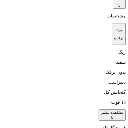
مشخصات
برند
برفاب
رنگ
سفید
بدون برفک
دیفراست
گنجایش کل
15 فوت
مشاهده بیشتر
فروشگاه‌ها :