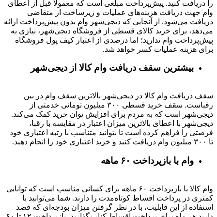
را دریافت کنید. پیش‌پرداخت مبلغی است که معمولاً قبل از اعطای
وام جهت دریافت هزینه‌های عملیات و زیرساخت از متقاضی
دریافت می‌شود. از آنجایی که دیجی‌شهر وام بدون پیش‌پرداخت ارائه
می‌دهد، برای خرید کالای قسطی از فروشگاه دیجی‌شهر، نیازی به
پیش‌پرداخت وام ندارید؛ اما درصدی از اعتبار کیف پول فروشگاه
برای هزینه عملیات کسر خواهد شد.
بیشترین سقف دریافت وام کالا از دیجی‌شهر
سقف دریافت وام کالا در دیجی‌شهر بالاترین سقف وام در بین
رقباست. سقف خرید قسطی ۳۰۰ میلیون تومانی خدمتی از
دیجی‌شهر است که به مردم برای افزایش توان خرید کمک می‌کند.
دیجی‌شهر با اعطای بالاترین میزان اعتبار در مقایسه با رقبا،
فرصتی را فراهم کرده است تا بتوانید متناسب با رتبه اعتباری خود
تا ۳۰۰ میلیون وام دریافت کنید و خرید اعتباری خود را انجام دهید.
وام با بازپرداخت ۶۰ ماهه
وام کالا با بازپرداخت ۶۰ ماهه برای کسانی مناسب است که توانایی
کمتری در پرداخت اقساط کوتاه‌مدت را دارند. شما می‌توانید با
استفاده از این قابلیت، با در نظر گرفتن میزان بودجه‌ای که قصد
دارید هر ماه برای پرداخت اقساط کنار بگذارید، بازپرداخت ۱۲ تا ۶۰