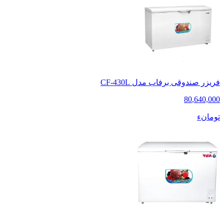
فریزر صندوقی برفاب مدل CF-430L
80
,
640,000
تومانء