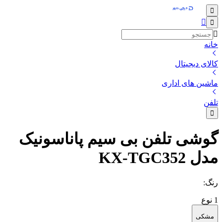
خانه
کالای دیجیتال
ماشین های اداری
تلفن
گوشی تلفن بی سیم پاناسونیک
مدل KX-TGC352
رنگ
:
1
نوع
مشکی