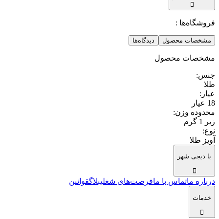
فروشگاه‌ها :
مشخصات محصول
دیدگاه‌ها
مشخصات محصول
جنس
:
طلا
عیار
:
18 عیار
محدوده وزن
:
زیر 1 گرم
نوع
:
آویز طلا
با دیجی شهر
درباره ما
تماس با ما
فرصت‌های شغلی
بلاگ
قوانین
خدمات