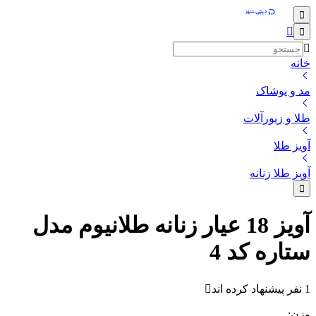
خانه
مد و پوشاک
طلا و زیورآلات
آویز طلا
آویز طلا زنانه
آویز 18 عیار زنانه طلانیوم مدل
ستاره کد 4
1 نفر پیشنهاد کرده اند
وزن
: