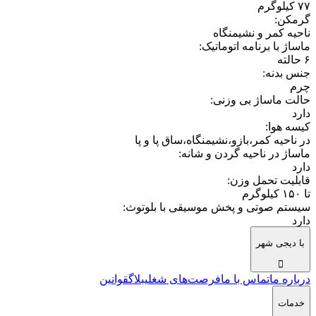
۷۷ کیلوگرم
گرمکن
:
ناحیه کمر و نشیمنگاه
ماساژ با برنامه اتوماتیک
:
۶ حالته
جنس بدنه
:
چرم
حالت ماساژ بی وزنی
:
دارد
کیسه هوا
:
در ناحیه کمر،بازو،نشیمنگاه،ساق پا و پا
ماساژ در ناحیه گردن و شانه
:
دارد
قابلیت تحمل وزن
:
تا ۱۵۰ کیلوگرم
سیستم صوتی و پخش موسیقی با بلوتوث
:
دارد
با دیجی شهر
درباره ما
تماس با ما
فرصت‌های شغلی
بلاگ
قوانین
خدمات