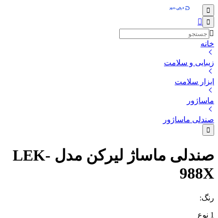
خانه
زیبایی و سلامت
ابزار سلامت
ماساژور
صندلی ماساژور
صندلی ماساژ لیرکن مدل LEK-
988X
رنگ
:
1
نوع